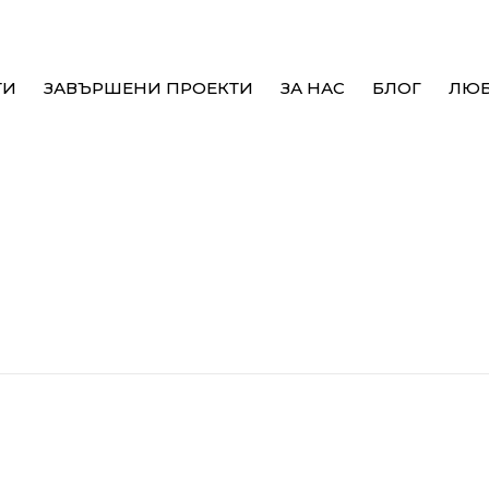
ТИ
ЗАВЪРШЕНИ ПРОЕКТИ
ЗА НАС
БЛОГ
ЛЮ