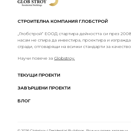
СТРОИТЕЛНА КОМПАНИЯ ГЛОБСТРОЙ
„Глобстрой“ ЕООД стартира дейността си през 2008 
насам не спира да инвестира, проектира и изграж
сгради, отговарящи на всички стандарти за качеств
Научи повече за
Globstroy.
ТЕКУЩИ ПРОЕКТИ
ЗАВЪРШЕНИ ПРОЕКТИ
БЛОГ
© 2026 Globstroy | Residential Buildings.. Всички права запазени.