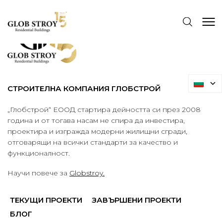
СТРОИТЕЛНА КОМПАНИЯ ГЛОБСТРОЙ
„Глобстрой“ ЕООД стартира дейността си през 2008
година и от тогава насам не спира да инвестира,
проектира и изгражда модерни жилищни сгради,
отговарящи на всички стандарти за качество и
функционалност.
Научи повече за
Globstroy.
ТЕКУЩИ ПРОЕКТИ
ЗАВЪРШЕНИ ПРОЕКТИ
БЛОГ