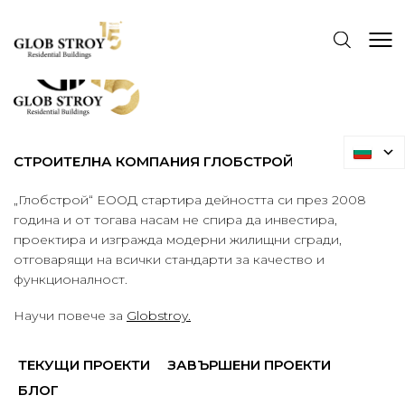
СТРОИТЕЛНА КОМПАНИЯ ГЛОБСТРОЙ
„Глобстрой“ ЕООД стартира дейността си през 2008
година и от тогава насам не спира да инвестира,
проектира и изгражда модерни жилищни сгради,
отговарящи на всички стандарти за качество и
функционалност.
Научи повече за
Globstroy.
ТЕКУЩИ ПРОЕКТИ
ЗАВЪРШЕНИ ПРОЕКТИ
БЛОГ