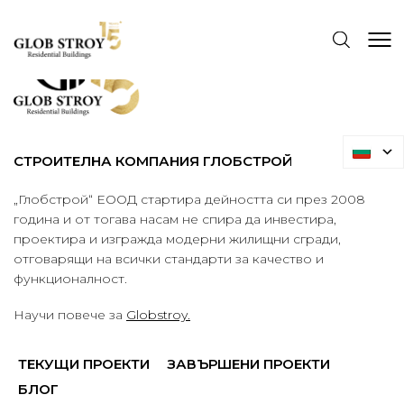
СТРОИТЕЛНА КОМПАНИЯ ГЛОБСТРОЙ
„Глобстрой“ ЕООД стартира дейността си през 2008
година и от тогава насам не спира да инвестира,
проектира и изгражда модерни жилищни сгради,
отговарящи на всички стандарти за качество и
функционалност.
Научи повече за
Globstroy.
ТЕКУЩИ ПРОЕКТИ
ЗАВЪРШЕНИ ПРОЕКТИ
БЛОГ