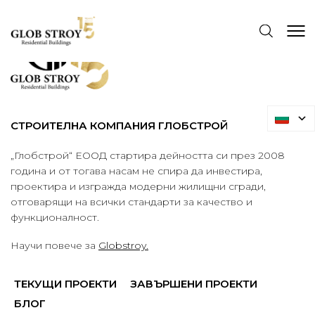
СТРОИТЕЛНА КОМПАНИЯ ГЛОБСТРОЙ
„Глобстрой“ ЕООД стартира дейността си през 2008
година и от тогава насам не спира да инвестира,
проектира и изгражда модерни жилищни сгради,
отговарящи на всички стандарти за качество и
функционалност.
Научи повече за
Globstroy.
ТЕКУЩИ ПРОЕКТИ
ЗАВЪРШЕНИ ПРОЕКТИ
БЛОГ