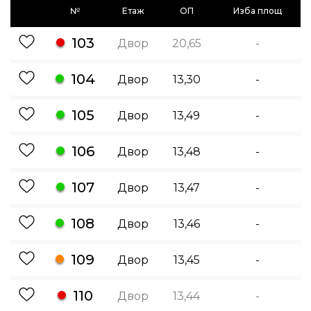
№
Етаж
ОП
Изба площ
103
Двор
20,65
-
104
Двор
13,30
-
105
Двор
13,49
-
106
Двор
13,48
-
107
Двор
13,47
-
108
Двор
13,46
-
109
Двор
13,45
-
110
Двор
13,44
-