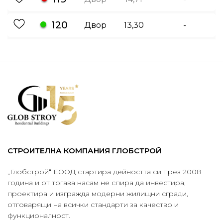
120
Двор
13,30
-
СТРОИТЕЛНА КОМПАНИЯ ГЛОБСТРОЙ
„Глобстрой“ ЕООД стартира дейността си през 2008
година и от тогава насам не спира да инвестира,
проектира и изгражда модерни жилищни сгради,
отговарящи на всички стандарти за качество и
функционалност.