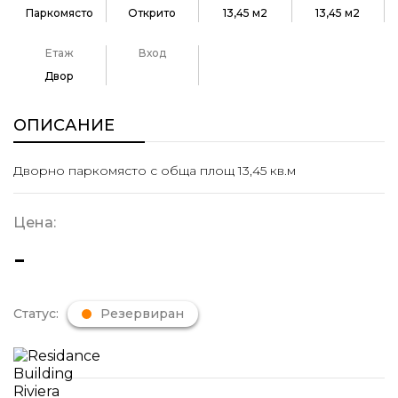
Паркомясто
Открито
13,45 м2
13,45 м2
Етаж
Вход
Двор
ОПИСАНИЕ
Дворно паркомясто с обща площ 13,45 кв.м
Цена:
-
Статус:
Резервиран