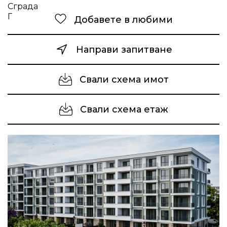
Добавете в любими
Направи запитване
Свали схема имот
Свали схема етаж