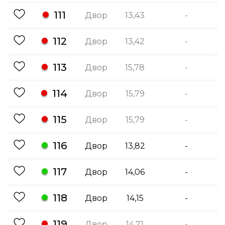
111
Двор
13,43
-
112
Двор
13,42
-
113
Двор
15,78
-
114
Двор
15,79
-
115
Двор
15,79
-
116
Двор
13,82
-
117
Двор
14,06
-
118
Двор
14,15
-
119
Двор
14,71
-