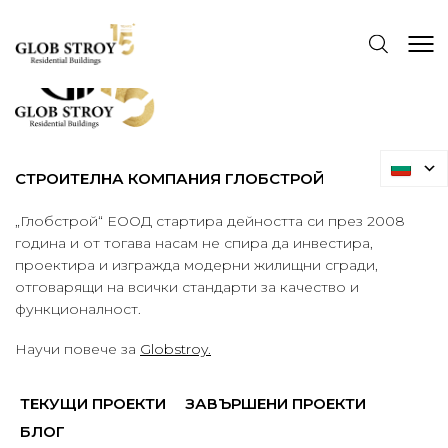
СТРОИТЕЛНА КОМПАНИЯ ГЛОБСТРОЙ
„Глобстрой“ ЕООД стартира дейността си през 2008
година и от тогава насам не спира да инвестира,
проектира и изгражда модерни жилищни сгради,
отговарящи на всички стандарти за качество и
функционалност.
Научи повече за
Globstroy.
ТЕКУЩИ ПРОЕКТИ
ЗАВЪРШЕНИ ПРОЕКТИ
БЛОГ