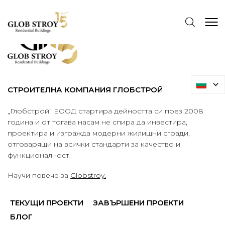
СТРОИТЕЛНА КОМПАНИЯ ГЛОБСТРОЙ
„Глобстрой“ ЕООД стартира дейността си през 2008
година и от тогава насам не спира да инвестира,
проектира и изгражда модерни жилищни сгради,
отговарящи на всички стандарти за качество и
функционалност.
Научи повече за
Globstroy.
ТЕКУЩИ ПРОЕКТИ
ЗАВЪРШЕНИ ПРОЕКТИ
БЛОГ