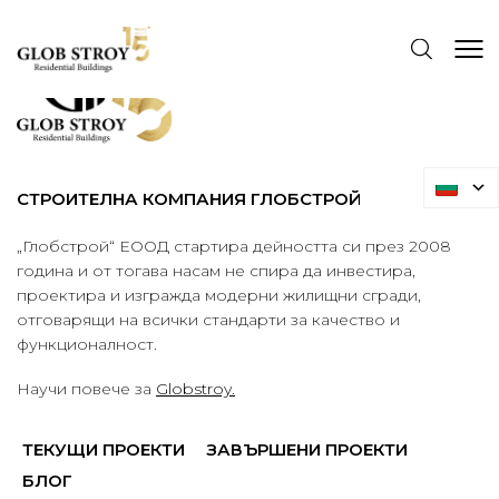
СТРОИТЕЛНА КОМПАНИЯ ГЛОБСТРОЙ
„Глобстрой“ ЕООД стартира дейността си през 2008
година и от тогава насам не спира да инвестира,
проектира и изгражда модерни жилищни сгради,
отговарящи на всички стандарти за качество и
функционалност.
Научи повече за
Globstroy.
ТЕКУЩИ ПРОЕКТИ
ЗАВЪРШЕНИ ПРОЕКТИ
БЛОГ