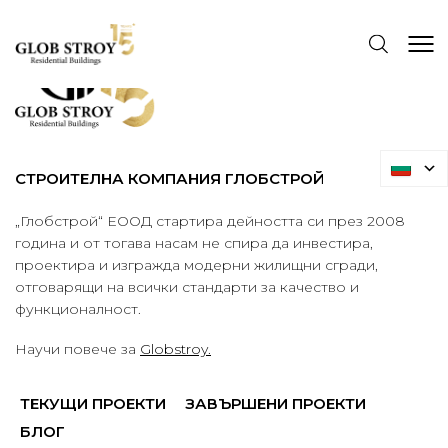
СТРОИТЕЛНА КОМПАНИЯ ГЛОБСТРОЙ
„Глобстрой“ ЕООД стартира дейността си през 2008
година и от тогава насам не спира да инвестира,
проектира и изгражда модерни жилищни сгради,
отговарящи на всички стандарти за качество и
функционалност.
Научи повече за
Globstroy.
ТЕКУЩИ ПРОЕКТИ
ЗАВЪРШЕНИ ПРОЕКТИ
БЛОГ