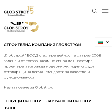
СТРОИТЕЛНА КОМПАНИЯ ГЛОБСТРОЙ
„Глобстрой“ ЕООД стартира дейността си през 2008
година и от тогава насам не спира да инвестира,
проектира и изгражда модерни жилищни сгради,
отговарящи на всички стандарти за качество и
функционалност.
Научи повече за
Globstroy.
ТЕКУЩИ ПРОЕКТИ
ЗАВЪРШЕНИ ПРОЕКТИ
БЛОГ