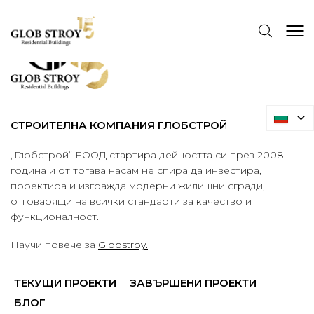
СТРОИТЕЛНА КОМПАНИЯ ГЛОБСТРОЙ
„Глобстрой“ ЕООД стартира дейността си през 2008
година и от тогава насам не спира да инвестира,
проектира и изгражда модерни жилищни сгради,
отговарящи на всички стандарти за качество и
функционалност.
Научи повече за
Globstroy.
ТЕКУЩИ ПРОЕКТИ
ЗАВЪРШЕНИ ПРОЕКТИ
БЛОГ