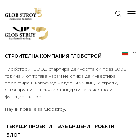
СТРОИТЕЛНА КОМПАНИЯ ГЛОБСТРОЙ
„Глобстрой“ ЕООД стартира дейността си през 2008
година и от тогава насам не спира да инвестира,
проектира и изгражда модерни жилищни сгради,
отговарящи на всички стандарти за качество и
функционалност.
Научи повече за
Globstroy.
ТЕКУЩИ ПРОЕКТИ
ЗАВЪРШЕНИ ПРОЕКТИ
БЛОГ