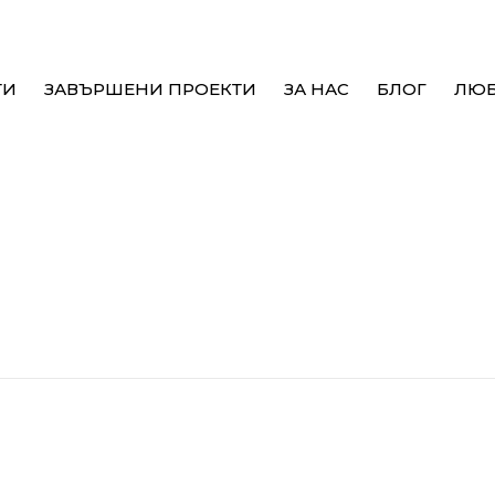
ТИ
ЗАВЪРШЕНИ ПРОЕКТИ
ЗА НАС
БЛОГ
ЛЮ