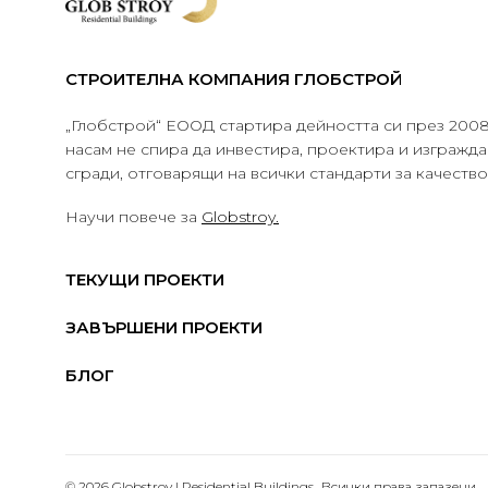
СТРОИТЕЛНА КОМПАНИЯ ГЛОБСТРОЙ
„Глобстрой“ ЕООД стартира дейността си през 2008 
насам не спира да инвестира, проектира и изграж
сгради, отговарящи на всички стандарти за качеств
Научи повече за
Globstroy.
ТЕКУЩИ ПРОЕКТИ
ЗАВЪРШЕНИ ПРОЕКТИ
БЛОГ
© 2026 Globstroy | Residential Buildings.. Всички права запазени.