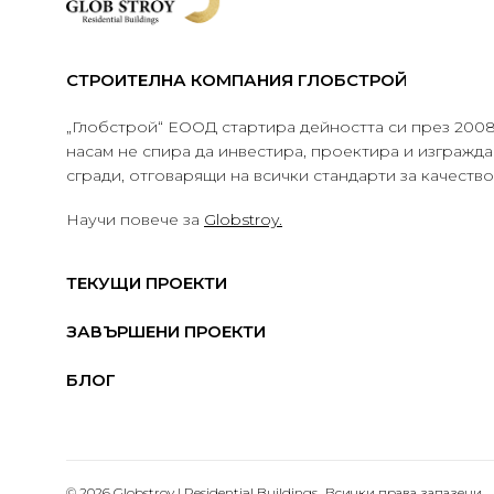
СТРОИТЕЛНА КОМПАНИЯ ГЛОБСТРОЙ
„Глобстрой“ ЕООД стартира дейността си през 2008 
насам не спира да инвестира, проектира и изграж
сгради, отговарящи на всички стандарти за качеств
Научи повече за
Globstroy.
ТЕКУЩИ ПРОЕКТИ
ЗАВЪРШЕНИ ПРОЕКТИ
БЛОГ
© 2026 Globstroy | Residential Buildings.. Всички права запазени.