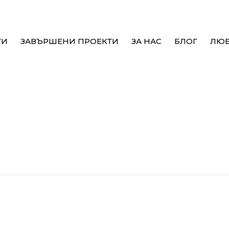
ТИ
ЗАВЪРШЕНИ ПРОЕКТИ
ЗА НАС
БЛОГ
ЛЮ