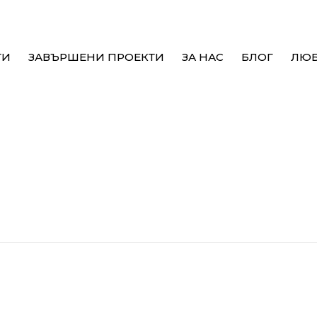
ТИ
ЗАВЪРШЕНИ ПРОЕКТИ
ЗА НАС
БЛОГ
ЛЮ