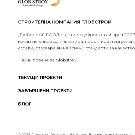
СТРОИТЕЛНА КОМПАНИЯ ГЛОБСТРОЙ
„Глобстрой“ ЕООД стартира дейността си през 2008 
насам не спира да инвестира, проектира и изграж
сгради, отговарящи на всички стандарти за качеств
Научи повече за
Globstroy.
ТЕКУЩИ ПРОЕКТИ
ЗАВЪРШЕНИ ПРОЕКТИ
БЛОГ
© 2026 Globstroy | Residential Buildings.. Всички права запазени.