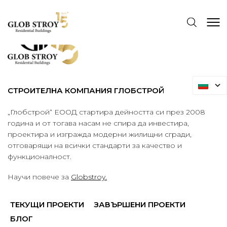
СТРОИТЕЛНА КОМПАНИЯ ГЛОБСТРОЙ
„Глобстрой“ ЕООД стартира дейността си през 2008
година и от тогава насам не спира да инвестира,
проектира и изгражда модерни жилищни сгради,
отговарящи на всички стандарти за качество и
функционалност.
Научи повече за
Globstroy.
ТЕКУЩИ ПРОЕКТИ
ЗАВЪРШЕНИ ПРОЕКТИ
БЛОГ