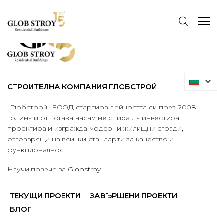
СТРОИТЕЛНА КОМПАНИЯ ГЛОБСТРОЙ
„Глобстрой“ ЕООД стартира дейността си през 2008
година и от тогава насам не спира да инвестира,
проектира и изгражда модерни жилищни сгради,
отговарящи на всички стандарти за качество и
функционалност.
Научи повече за
Globstroy.
ТЕКУЩИ ПРОЕКТИ
ЗАВЪРШЕНИ ПРОЕКТИ
БЛОГ