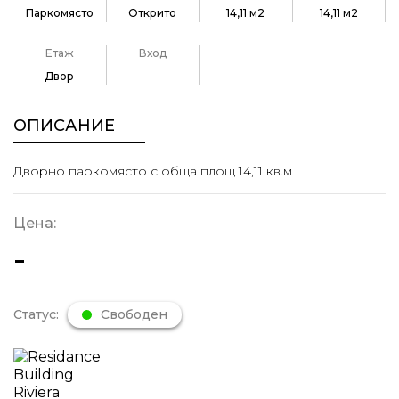
Паркомясто
Открито
14,11 м2
14,11 м2
Етаж
Вход
Двор
ОПИСАНИЕ
Дворно паркомясто с обща площ 14,11 кв.м
Цена:
-
Статус:
Свободен