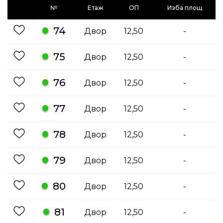
№
Етаж
ОП
Изба площ
74
Двор
12,50
-
75
Двор
12,50
-
76
Двор
12,50
-
77
Двор
12,50
-
78
Двор
12,50
-
79
Двор
12,50
-
80
Двор
12,50
-
81
Двор
12,50
-