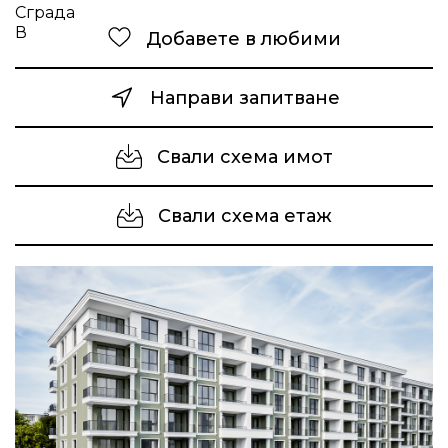
Добавете в любими
Направи запитване
Свали схема имот
Свали схема етаж