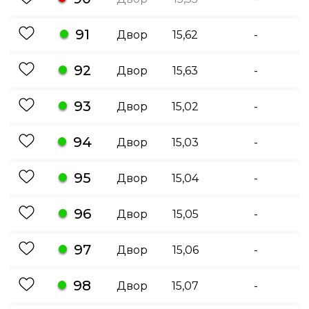
91
Двор
15,62
-
92
Двор
15,63
-
93
Двор
15,02
-
94
Двор
15,03
-
95
Двор
15,04
-
96
Двор
15,05
-
97
Двор
15,06
-
98
Двор
15,07
-