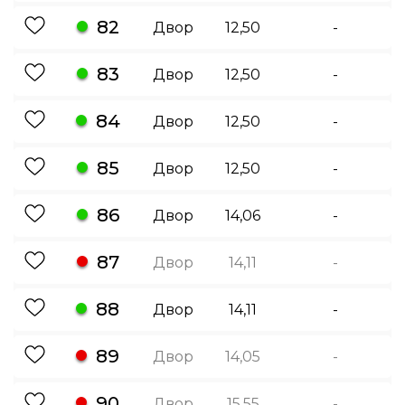
82
Двор
12,50
-
83
Двор
12,50
-
84
Двор
12,50
-
85
Двор
12,50
-
86
Двор
14,06
-
87
Двор
14,11
-
88
Двор
14,11
-
89
Двор
14,05
-
90
Двор
15,55
-