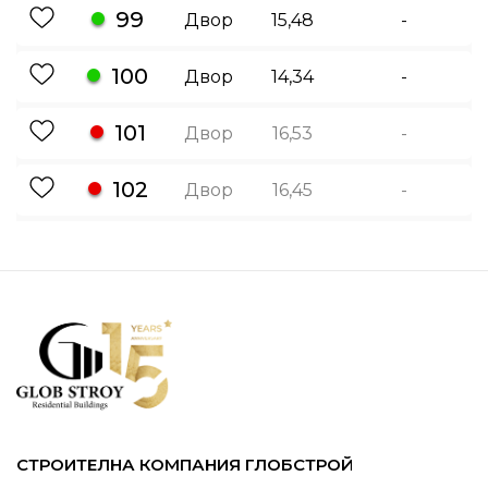
99
Двор
15,48
-
100
Двор
14,34
-
101
Двор
16,53
-
102
Двор
16,45
-
СТРОИТЕЛНА КОМПАНИЯ ГЛОБСТРОЙ