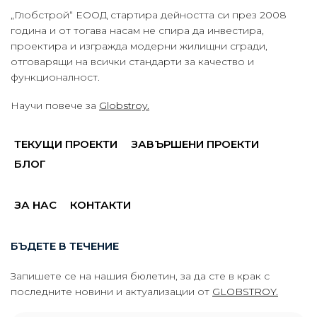
„Глобстрой“ ЕООД стартира дейността си през 2008
година и от тогава насам не спира да инвестира,
проектира и изгражда модерни жилищни сгради,
отговарящи на всички стандарти за качество и
функционалност.
Научи повече за
Globstroy.
ТЕКУЩИ ПРОЕКТИ
ЗАВЪРШЕНИ ПРОЕКТИ
БЛОГ
ЗА НАС
КОНТАКТИ
БЪДЕТЕ В ТЕЧЕНИЕ
Запишете се на нашия бюлетин, за да сте в крак с
последните новини и актуализации от
GLOBSTROY.