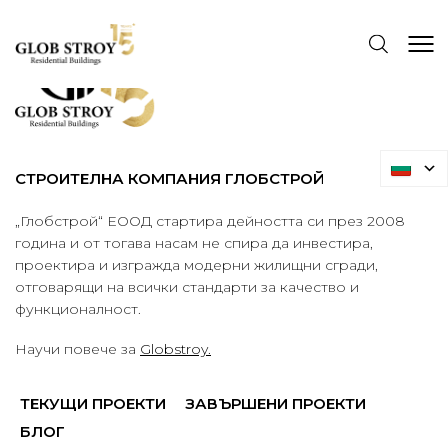
СТРОИТЕЛНА КОМПАНИЯ ГЛОБСТРОЙ
„Глобстрой“ ЕООД стартира дейността си през 2008
година и от тогава насам не спира да инвестира,
проектира и изгражда модерни жилищни сгради,
отговарящи на всички стандарти за качество и
функционалност.
Научи повече за
Globstroy.
ТЕКУЩИ ПРОЕКТИ
ЗАВЪРШЕНИ ПРОЕКТИ
БЛОГ