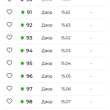
91
Двор
15,62
-
92
Двор
15,63
-
93
Двор
15,02
-
94
Двор
15,03
-
95
Двор
15,04
-
96
Двор
15,05
-
97
Двор
15,06
-
98
Двор
15,07
-