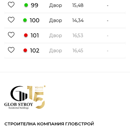
99
Двор
15,48
-
100
Двор
14,34
-
101
Двор
16,53
-
102
Двор
16,45
-
СТРОИТЕЛНА КОМПАНИЯ ГЛОБСТРОЙ