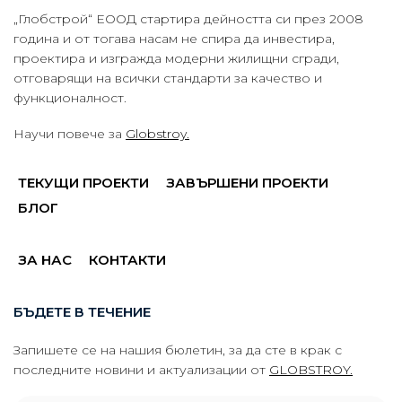
„Глобстрой“ ЕООД стартира дейността си през 2008
година и от тогава насам не спира да инвестира,
проектира и изгражда модерни жилищни сгради,
отговарящи на всички стандарти за качество и
функционалност.
Научи повече за
Globstroy.
ТЕКУЩИ ПРОЕКТИ
ЗАВЪРШЕНИ ПРОЕКТИ
БЛОГ
ЗА НАС
КОНТАКТИ
БЪДЕТЕ В ТЕЧЕНИЕ
Запишете се на нашия бюлетин, за да сте в крак с
последните новини и актуализации от
GLOBSTROY.