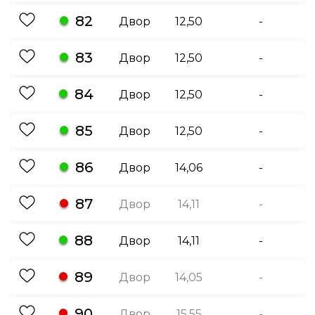
82
Двор
12,50
-
83
Двор
12,50
-
84
Двор
12,50
-
85
Двор
12,50
-
86
Двор
14,06
-
87
Двор
14,11
-
88
Двор
14,11
-
89
Двор
14,05
-
90
Двор
15,55
-