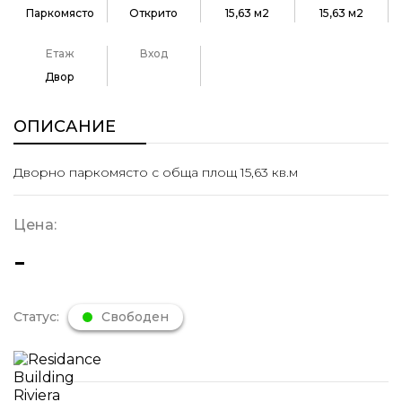
Паркомясто
Открито
15,63 м2
15,63 м2
Етаж
Вход
Двор
ОПИСАНИЕ
Дворно паркомясто с обща площ 15,63 кв.м
Цена:
-
Статус:
Свободен