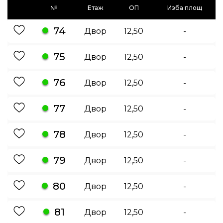
№
Етаж
ОП
Изба площ
74
Двор
12,50
-
75
Двор
12,50
-
76
Двор
12,50
-
77
Двор
12,50
-
78
Двор
12,50
-
79
Двор
12,50
-
80
Двор
12,50
-
81
Двор
12,50
-