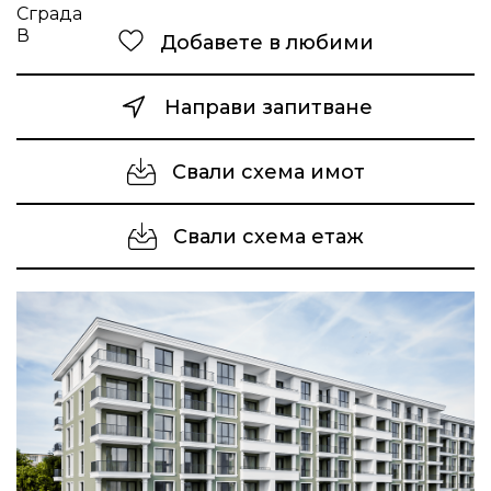
Добавете в любими
Направи запитване
Свали схема имот
Свали схема етаж