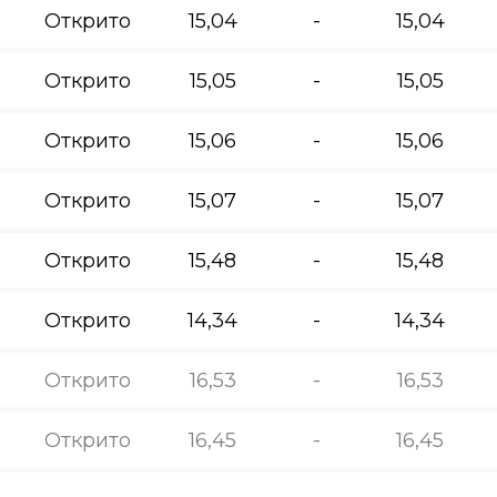
Открито
15,04
-
15,04
Открито
15,05
-
15,05
Открито
15,06
-
15,06
Открито
15,07
-
15,07
Открито
15,48
-
15,48
Открито
14,34
-
14,34
Открито
16,53
-
16,53
Открито
16,45
-
16,45