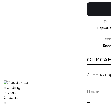
Тип
Паркомя
Етаж
Двор
ОПИСА
Дворно пар
Цена:
-