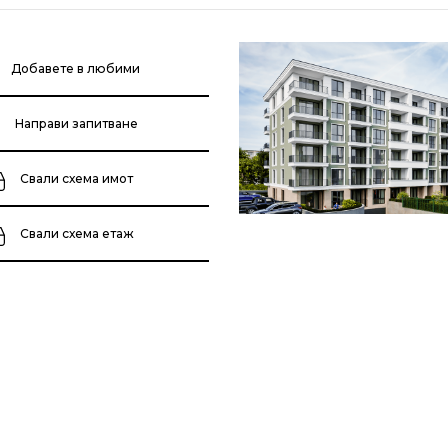
Добавете в любими
Направи запитване
Свали схема имот
Свали схема етаж