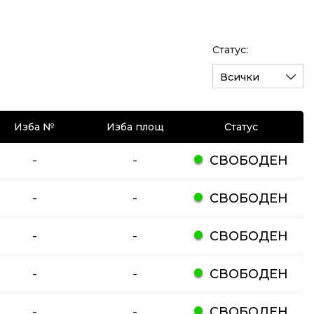
Статус:
Всички
Изба №
Изба площ
Статус
-
-
СВОБОДЕН
-
-
СВОБОДЕН
-
-
СВОБОДЕН
-
-
СВОБОДЕН
-
-
СВОБОДЕН