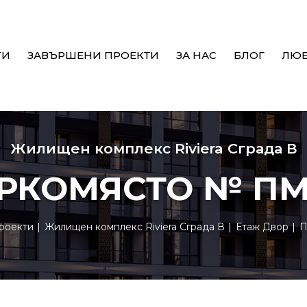
ТИ
ЗАВЪРШЕНИ ПРОЕКТИ
ЗА НАС
БЛОГ
ЛЮ
Жилищен комплекс Riviera Сграда В
РКОМЯСТО № ПМ
роекти
Жилищен комплекс Riviera Сграда В
Етаж Двор
П