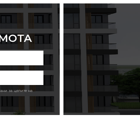
ИМОТА
ани за целите на