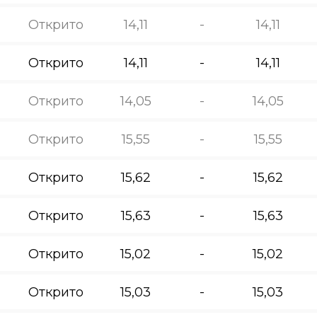
Открито
14,11
-
14,11
Открито
14,11
-
14,11
Открито
14,05
-
14,05
Открито
15,55
-
15,55
Открито
15,62
-
15,62
Открито
15,63
-
15,63
Открито
15,02
-
15,02
Открито
15,03
-
15,03