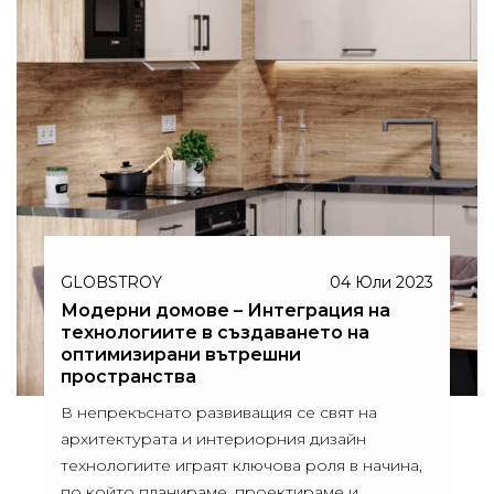
GLOBSTROY
04 Юли 2023
Модерни домове – Интеграция на
технологиите в създаването на
оптимизирани вътрешни
пространства
В непрекъснато развиващия се свят на
архитектурата и интериорния дизайн
технологиите играят ключова роля в начина,
по който планираме, проектираме и