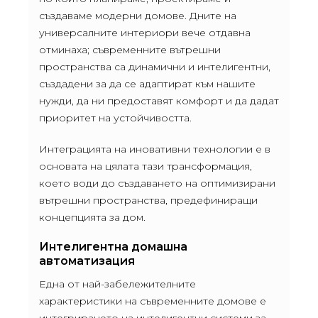
създаваме модерни домове. Дните на
универсалните интериори вече отдавна
отминаха; съвременните вътрешни
пространства са динамични и интелигентни,
създадени за да се адаптират към нашите
нужди, да ни предоставят комфорт и да дадат
приоритет на устойчивостта.
Интеграцията на иновативни технологии е в
основата на цялата тази трансформация,
което води до създаването на оптимизирани
вътрешни пространства, предефиниращи
концепцията за дом.
Интелигентна домашна
автоматизация
Една от най-забележителните
характеристики на съвременните домове е