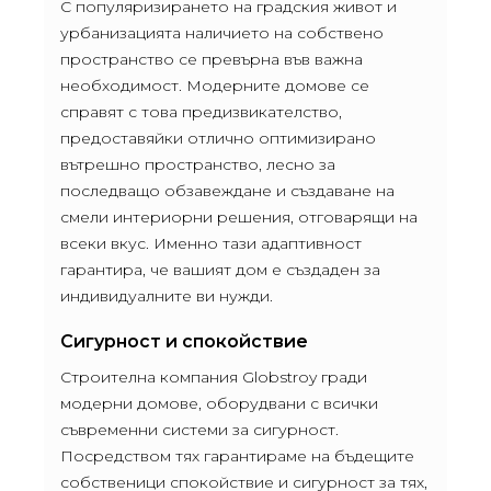
С популяризирането на градския живот и
урбанизацията наличието на собствено
пространство се превърна във важна
необходимост. Модерните домове се
справят с това предизвикателство,
предоставяйки отлично оптимизирано
вътрешно пространство, лесно за
последващо обзавеждане и създаване на
смели интериорни решения, отговарящи на
всеки вкус. Именно тази адаптивност
гарантира, че вашият дом е създаден за
индивидуалните ви нужди.
Сигурност и спокойствие
Строителна компания Globstroy гради
модерни домове, оборудвани с всички
съвременни системи за сигурност.
Посредством тях гарантираме на бъдещите
собственици спокойствие и сигурност за тях,