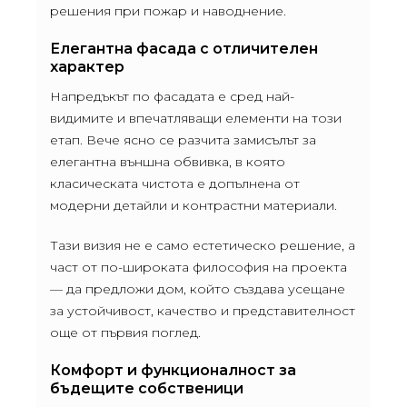
решения при пожар и наводнение.
Елегантна фасада с отличителен
характер
Напредъкът по фасадата е сред най-
видимите и впечатляващи елементи на този
етап. Вече ясно се разчита замисълът за
елегантна външна обвивка, в която
класическата чистота е допълнена от
модерни детайли и контрастни материали.
Тази визия не е само естетическо решение, а
част от по-широката философия на проекта
— да предложи дом, който създава усещане
за устойчивост, качество и представителност
още от първия поглед.
Комфорт и функционалност за
бъдещите собственици