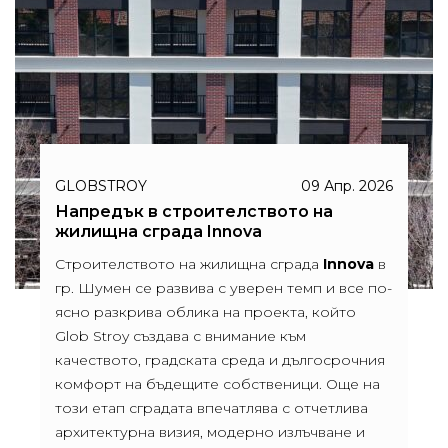
GLOBSTROY
09 Апр. 2026
Напредък в строителството на
жилищна сграда Innova
Строителството на жилищна сграда
Innova
в
гр. Шумен се развива с уверен темп и все по-
ясно разкрива облика на проекта, който
Glob Stroy създава с внимание към
качеството, градската среда и дългосрочния
комфорт на бъдещите собственици. Още на
този етап сградата впечатлява с отчетлива
архитектурна визия, модерно излъчване и