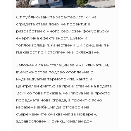
От публикуваните характеристики на
сградата става ясно, че проектът е
разработен с много сериозен фокус върху
енергийна ефективност, шумо- и
топлоизолация, качествени ВиК решения и
гъвкавост при отопление и охлаждане.
Заложени са инсталации за VRF климатици,
възможност за подово отопление с
индивидуална термопомпа, както и
централен филтър за пречистване на водата.
Всичко това показва, че Innova не е просто
поредната нова сграда, а проект с ясно
изразена амбиция да отговори на
съвременните очаквания за модерен,
здравословен и функционален дом.