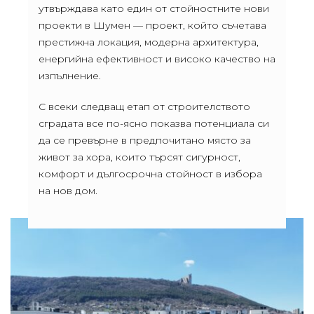
утвърждава като един от стойностните нови
проекти в Шумен — проект, който съчетава
престижна локация, модерна архитектура,
енергийна ефективност и високо качество на
изпълнение.
С всеки следващ етап от строителството
сградата все по-ясно показва потенциала си
да се превърне в предпочитано място за
живот за хора, които търсят сигурност,
комфорт и дългосрочна стойност в избора
на нов дом.