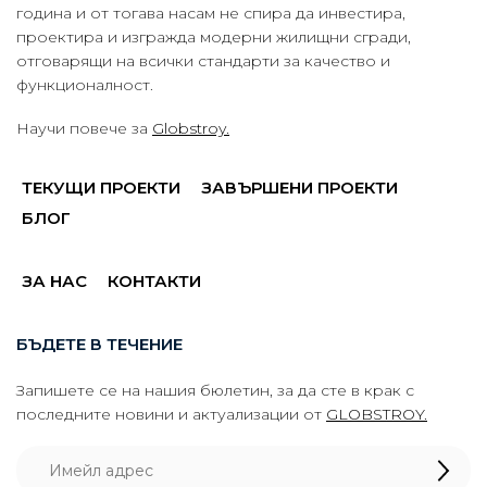
година и от тогава насам не спира да инвестира,
проектира и изгражда модерни жилищни сгради,
отговарящи на всички стандарти за качество и
функционалност.
Научи повече за
Globstroy.
ТЕКУЩИ ПРОЕКТИ
ЗАВЪРШЕНИ ПРОЕКТИ
БЛОГ
ЗА НАС
КОНТАКТИ
БЪДЕТЕ В ТЕЧЕНИЕ
Запишете се на нашия бюлетин, за да сте в крак с
последните новини и актуализации от
GLOBSTROY.