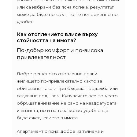
или са избрани без ясна логика, резултатът
може да бъде по-скъп, но не непременно по-
удобен.
Как отоплението влияе върху
стойността на имота?
По-добър комфорт и по-висока
привлекателност
Добре решеното отопление прави
жилището по-привлекателно както за
обитаване, така и при бъдеща продажба или
отдаване под наем. Купувачите все по-често
обръщат внимание не само на квадратурата
и визията, но и на това колко удобно ще
бъде ежедневието в имота.
Апартамент с ясна, добре изпълнена и