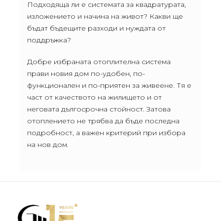
Подходяща ли е системата за квадратурата,
изложението и начина на живот? Какви ще
бъдат бъдещите разходи и нуждата от
поддръжка?
Добре избраната отоплителна система
прави новия дом по-удобен, по-
функционален и по-приятен за живеене. Тя е
част от качеството на жилището и от
неговата дългосрочна стойност. Затова
отоплението не трябва да бъде последна
подробност, а важен критерий при избора
на нов дом.