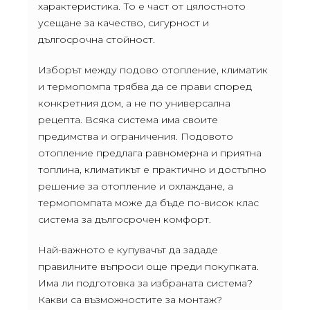
характеристика. То е част от цялостното
усещане за качество, сигурност и
дългосрочна стойност.
Изборът между подово отопление, климатик
и термопомпа трябва да се прави според
конкретния дом, а не по универсална
рецепта. Всяка система има своите
предимства и ограничения. Подовото
отопление предлага равномерна и приятна
топлина, климатикът е практично и достъпно
решение за отопление и охлаждане, а
термопомпата може да бъде по-висок клас
система за дългосрочен комфорт.
Най-важното е купувачът да зададе
правилните въпроси още преди покупката.
Има ли подготовка за избраната система?
Какви са възможностите за монтаж?