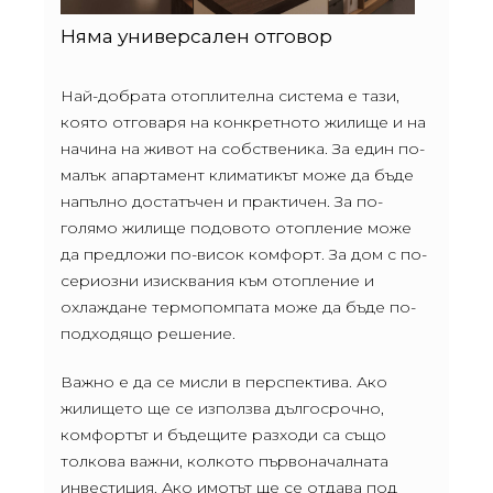
Няма универсален отговор
Най-добрата отоплителна система е тази,
която отговаря на конкретното жилище и на
начина на живот на собственика. За един по-
малък апартамент климатикът може да бъде
напълно достатъчен и практичен. За по-
голямо жилище подовото отопление може
да предложи по-висок комфорт. За дом с по-
сериозни изисквания към отопление и
охлаждане термопомпата може да бъде по-
подходящо решение.
Важно е да се мисли в перспектива. Ако
жилището ще се използва дългосрочно,
комфортът и бъдещите разходи са също
толкова важни, колкото първоначалната
инвестиция. Ако имотът ще се отдава под