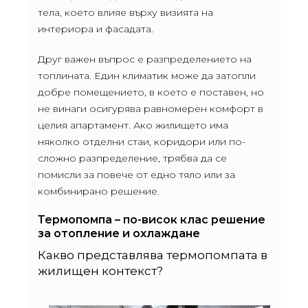
тела, което влияе върху визията на
интериора и фасадата.
Друг важен въпрос е разпределението на
топлината. Един климатик може да затопли
добре помещението, в което е поставен, но
не винаги осигурява равномерен комфорт в
целия апартамент. Ако жилището има
няколко отделни стаи, коридори или по-
сложно разпределение, трябва да се
помисли за повече от едно тяло или за
комбинирано решение.
Термопомпа – по-висок клас решение
за отопление и охлаждане
Какво представлява термопомпата в
жилищен контекст?