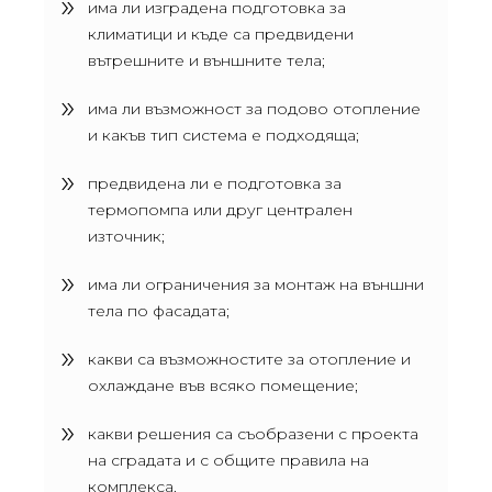
има ли изградена подготовка за
климатици и къде са предвидени
вътрешните и външните тела;
има ли възможност за подово отопление
и какъв тип система е подходяща;
предвидена ли е подготовка за
термопомпа или друг централен
източник;
има ли ограничения за монтаж на външни
тела по фасадата;
какви са възможностите за отопление и
охлаждане във всяко помещение;
какви решения са съобразени с проекта
на сградата и с общите правила на
комплекса.