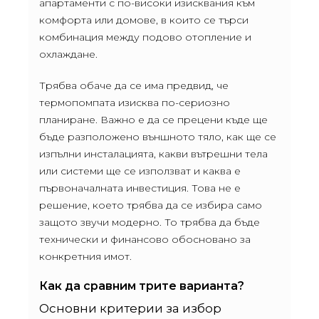
апартаменти с по-високи изисквания към
комфорта или домове, в които се търси
комбинация между подово отопление и
охлаждане.
Трябва обаче да се има предвид, че
термопомпата изисква по-сериозно
планиране. Важно е да се прецени къде ще
бъде разположено външното тяло, как ще се
изпълни инсталацията, какви вътрешни тела
или системи ще се използват и каква е
първоначалната инвестиция. Това не е
решение, което трябва да се избира само
защото звучи модерно. То трябва да бъде
технически и финансово обосновано за
конкретния имот.
Как да сравним трите варианта?
Основни критерии за избор