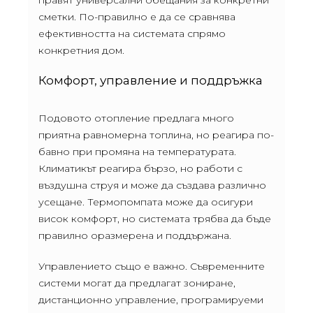
сметки. По-правилно е да се сравнява
ефективността на системата спрямо
конкретния дом.
Комфорт, управление и поддръжка
Подовото отопление предлага много
приятна равномерна топлина, но реагира по-
бавно при промяна на температурата.
Климатикът реагира бързо, но работи с
въздушна струя и може да създава различно
усещане. Термопомпата може да осигури
висок комфорт, но системата трябва да бъде
правилно оразмерена и поддържана.
Управлението също е важно. Съвременните
системи могат да предлагат зониране,
дистанционно управление, програмируеми