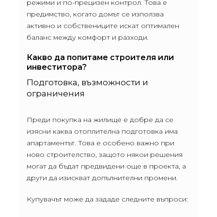
режими и по-прецизен контрол. Това е
предимство, когато домът се използва
активно и собствениците искат оптимален
баланс между комфорт и разходи.
Какво да попитаме строителя или
инвеститора?
Подготовка, възможности и
ограничения
Преди покупка на жилище е добре да се
изясни каква отоплителна подготовка има
апартаментът. Това е особено важно при
ново строителство, защото някои решения
могат да бъдат предвидени още в проекта, а
други да изискват допълнителни промени.
Купувачът може да зададе следните въпроси: