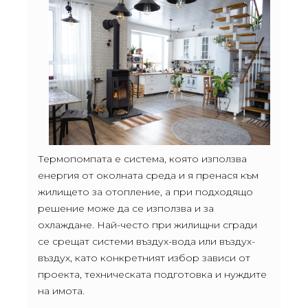
Термопомпата е система, която използва
енергия от околната среда и я пренася към
жилището за отопление, а при подходящо
решение може да се използва и за
охлаждане. Най-често при жилищни сгради
се срещат системи въздух-вода или въздух-
въздух, като конкретният избор зависи от
проекта, техническата подготовка и нуждите
на имота.