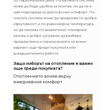
по първоначална цена. По-евтината система
може да бъде удобна за монтаж, но да не е
най-подходяща за дългосрочен комфорт. По-
скъпата система може да предложи по-добра
ефективност и по-равномерна температура,
но да изисква по-внимателно планиране.
Затова е добре купувачът да разбере
предимствата и ограниченията на всеки
вариант още преди покупката или
довършителните работи.
Защо изборът на отопление е важен
още преди покупката?
Отоплението влияе върху
ежедневния комфорт