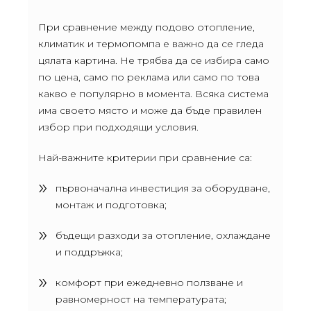
При сравнение между подово отопление,
климатик и термопомпа е важно да се гледа
цялата картина. Не трябва да се избира само
по цена, само по реклама или само по това
какво е популярно в момента. Всяка система
има своето място и може да бъде правилен
избор при подходящи условия.
Най-важните критерии при сравнение са:
първоначална инвестиция за оборудване,
монтаж и подготовка;
бъдещи разходи за отопление, охлаждане
и поддръжка;
комфорт при ежедневно ползване и
равномерност на температурата;