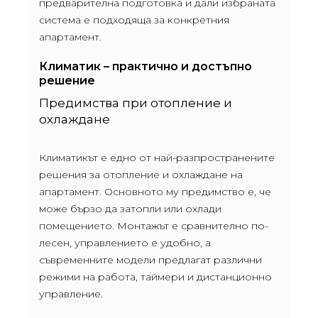
предварителна подготовка и дали избраната
система е подходяща за конкретния
апартамент.
Климатик – практично и достъпно
решение
Предимства при отопление и
охлаждане
Климатикът е едно от най-разпространените
решения за отопление и охлаждане на
апартамент. Основното му предимство е, че
може бързо да затопли или охлади
помещението. Монтажът е сравнително по-
лесен, управлението е удобно, а
съвременните модели предлагат различни
режими на работа, таймери и дистанционно
управление.