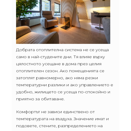
Добрата отоплителна система не се усеща
само в най-студените дни. Тя влияе върху
цялостното усещане в дома през целия
отоплителен сезон. Ако помещенията се
затоплят равномерно, ако няма резки
температурни разлики и ако управлението е
удобно, жилището се усеща по-спокойно и
приятно за обитаване.
Комфортът не зависи единствено от
температурата на въздуха. Значение имат и
подовете, стените, разпределението на