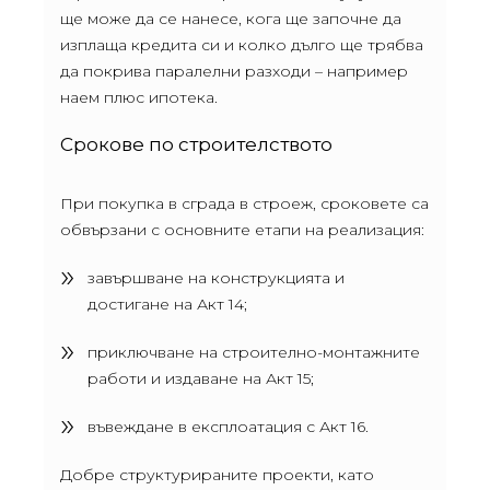
ще може да се нанесе, кога ще започне да
изплаща кредита си и колко дълго ще трябва
да покрива паралелни разходи – например
наем плюс ипотека.
Срокове по строителството
При покупка в сграда в строеж, сроковете са
обвързани с основните етапи на реализация:
завършване на конструкцията и
достигане на Акт 14;
приключване на строително-монтажните
работи и издаване на Акт 15;
въвеждане в експлоатация с Акт 16.
Добре структурираните проекти, като