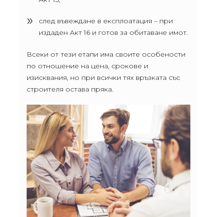
след въвеждане в експлоатация – при
издаден Акт 16 и готов за обитаване имот.
Всеки от тези етапи има своите особености
по отношение на цена, срокове и
изисквания, но при всички тях връзката със
строителя остава пряка.