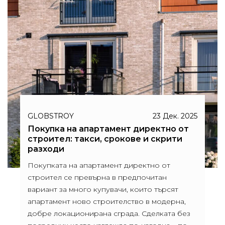
GLOBSTROY
23 Дек. 2025
Покупка на апартамент директно от
строител: такси, срокове и скрити
разходи
Покупката на апартамент директно от
строител се превърна в предпочитан
вариант за много купувачи, които търсят
апартамент ново строителство в модерна,
добре локационирана сграда. Сделката без