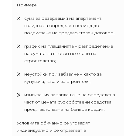
Примери:
сума за резервация на апартамент,
валидна за определен период до
подписване на предварителен договор;
график на плащанията – разпределение
на сумата на вноски по етапи на
строителство;
неустойки при забавяне – както за
купувача, така и за строителя;
изисквания за заплащане на определена
част от цената със собствени средства
преди включване на банков кредит.
Условията обичайно се уговарят
индивидуално и се отразяват в