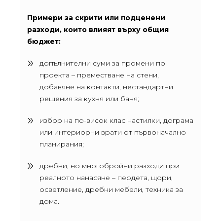
Примери за скрити или подценени
разходи, които влияят върху общия
бюджет:
допълнителни суми за промени по
проекта – преместване на стени,
добавяне на контакти, нестандартни
решения за кухня или баня;
избор на по-висок клас настилки, дограма
или интериорни врати от първоначално
планирания;
дребни, но многобройни разходи при
реалното нанасяне – пердета, щори,
осветление, дребни мебели, техника за
дома.