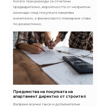
Когато тези разходи са отчетени
предварително, вероятността от неприятни
изненади след покупката намалява
значително, а финансовото планиране става
по-реалистично.
Предимства на покупката на
апартамент директно от строител
Въпреки всички такси и допълнителни