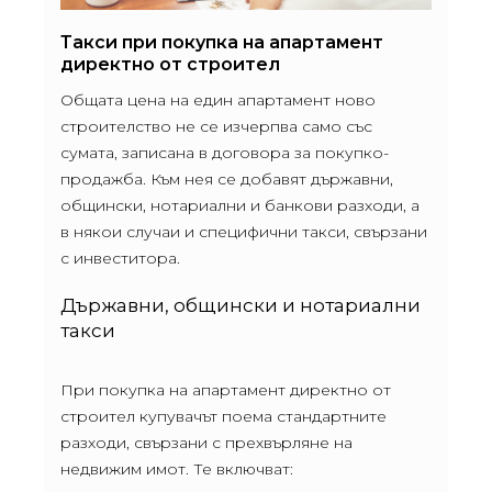
Такси при покупка на апартамент
директно от строител
Общата цена на един апартамент ново
строителство не се изчерпва само със
сумата, записана в договора за покупко-
продажба. Към нея се добавят държавни,
общински, нотариални и банкови разходи, а
в някои случаи и специфични такси, свързани
с инвеститора.
Държавни, общински и нотариални
такси
При покупка на апартамент директно от
строител купувачът поема стандартните
разходи, свързани с прехвърляне на
недвижим имот. Те включват: