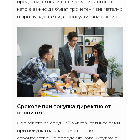
предварителния и окончателния договор,
като е важно да бъдат прочетени внимателно
и при нужда да бъдат консултирани с юрист.
Срокове при покупка директно от
строител
Сроковете са сред най-чувствителните теми
при покупка на апартамент ново
строителство. Те определят кога купувачът