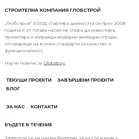
СТРОИТЕЛНА КОМПАНИЯ ГЛОБСТРОЙ
„Глобстрой“ ЕООД стартира дейността си през 2008
година и от тогава насам не спира да инвестира,
проектира и изгражда модерни жилищни сгради,
отговарящи на всички стандарти за качество и
функционалност.
Научи повече за
Globstroy.
ТЕКУЩИ ПРОЕКТИ
ЗАВЪРШЕНИ ПРОЕКТИ
БЛОГ
ЗА НАС
КОНТАКТИ
БЪДЕТЕ В ТЕЧЕНИЕ
Запишете се на нашия бюлетин, за да сте в крак с