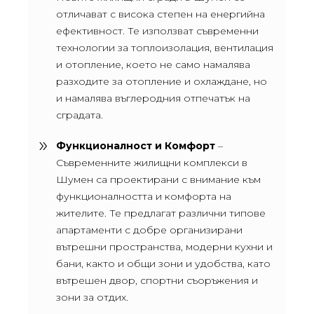
отличават с висока степен на енергийна
ефективност. Те използват съвременни
технологии за топлоизолация, вентилация
и отопление, което не само намалява
разходите за отопление и охлаждане, но
и намалява въглеродния отпечатък на
сградата.
Функционалност и Комфорт
–
Съвременните жилищни комплекси в
Шумен са проектирани с внимание към
функционалността и комфорта на
жителите. Те предлагат различни типове
апартаменти с добре организирани
вътрешни пространства, модерни кухни и
бани, както и общи зони и удобства, като
вътрешен двор, спортни съоръжения и
зони за отдих.