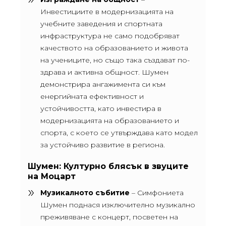
Инвестициите в модернизацията на
учебните заведения и спортната
инфраструктура не само подобряват
качеството на образованието и живота
на учениците, но също така създават по-
здрава и активна общност. Шумен
демонстрира ангажимента си към
енергийната ефективност и
устойчивостта, като инвестира в
модернизацията на образованието и
спорта, с което се утвърждава като модел
за устойчиво развитие в региона.
Шумен: Културно блясък в звуците
на Моцарт
Музикалното събитие
– Симфониета
Шумен поднася изключително музикално
преживяване с концерт, посветен на