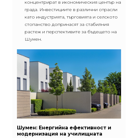
концентрират в икономическия център на
града. Инвестициите в различни отрасли
като индустрията, търговията и селското
стопанство допринасят за стабилния
растеж и перспективите за бъдещето на
Шумен.
Шумен: Енергийна ефективност и
модернизация на училищната