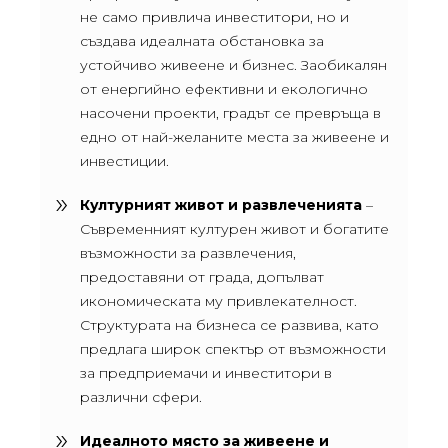
не само привлича инвеститори, но и
създава идеалната обстановка за
устойчиво живеене и бизнес. Заобикалян
от енергийно ефективни и екологично
насочени проекти, градът се превръща в
едно от най-желаните места за живеене и
инвестиции.
Културният живот и развлеченията
–
Съвременният културен живот и богатите
възможности за развлечения,
предоставяни от града, допълват
икономическата му привлекателност.
Структурата на бизнеса се развива, като
предлага широк спектър от възможности
за предприемачи и инвеститори в
различни сфери.
Идеалното място за живеене и