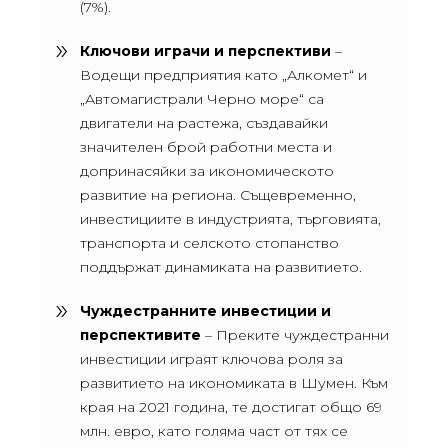
(7%).
Ключови играчи и перспективи
–
Водещи предприятия като „Алкомет“ и
„Автомагистрали Черно море“ са
двигатели на растежа, създавайки
значителен брой работни места и
допринасяйки за икономическото
развитие на региона. Същевременно,
инвестициите в индустрията, търговията,
транспорта и селското стопанство
поддържат динамиката на развитието.
Чуждестранните инвестиции и
перспективите
– Преките чуждестранни
инвестиции играят ключова роля за
развитието на икономиката в Шумен. Към
края на 2021 година, те достигат общо 69
млн. евро, като голяма част от тях се