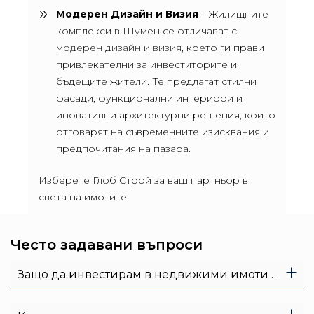
Модерен Дизайн и Визия
– Жилищните
комплекси в Шумен се отличават с
модерен дизайн и визия
, което ги прави
привлекателни за инвеститорите и
бъдещите жители. Те предлагат стилни
фасади, функционални интериори и
иновативни архитектурни решения, които
отговарят на съвременните изисквания и
предпочитания на пазара.
Изберете Глоб Строй за ваш партньор в
света на имотите.
Често задавани въпроси
Защо да инвестирам в недвижими имоти в Шумен?