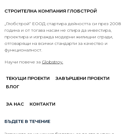
СТРОИТЕЛНА КОМПАНИЯ ГЛОБСТРОЙ
„Глобстрой“ ЕООД стартира дейността си през 2008
година и от тогава насам не спира да инвестира,
проектира и изгражда модерни жилищни сгради,
отговарящи на всички стандарти за качество и
функционалност.
Научи повече за
Globstroy.
ТЕКУЩИ ПРОЕКТИ
ЗАВЪРШЕНИ ПРОЕКТИ
БЛОГ
ЗА НАС
КОНТАКТИ
БЪДЕТЕ В ТЕЧЕНИЕ