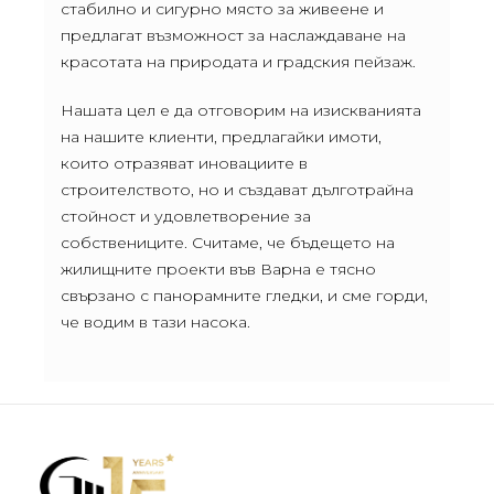
стабилно и сигурно място за живеене и
предлагат възможност за наслаждаване на
красотата на природата и градския пейзаж.
Нашата цел е да отговорим на изискванията
на нашите клиенти, предлагайки имоти,
които отразяват иновациите в
строителството, но и създават дълготрайна
стойност и удовлетворение за
собствениците. Считаме, че бъдещето на
жилищните проекти във Варна е тясно
свързано с панорамните гледки, и сме горди,
че водим в тази насока.