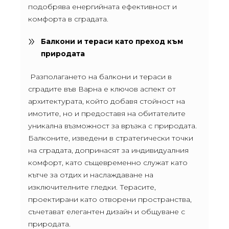
подобрява енергийната ефективност и
комфорта в сградата.
Балкони и тераси като преход към
природата
Разполагането на балкони и тераси в
сградите във Варна е ключов аспект от
архитектурата, който добавя стойност на
имотите, но и предоставя на обитателите
уникална възможност за връзка с природата.
Балконите, изведени в стратегически точки
на сградата, допринасят за индивидуалния
комфорт, като същевременно служат като
кътче за отдих и наслаждаване на
изключителните гледки. Терасите,
проектирани като отворени пространства,
съчетават елегантен дизайн и общуване с
природата.