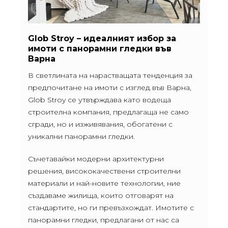
Glob Stroy – идеалният избор за
имоти с панорамни гледки във
Варна
В светлината на нарастващата тенденция за
предпочитане на имоти с изглед във Варна,
Glob Stroy се утвърждава като водеща
строителна компания, предлагаща не само
сгради, но и изживявания, обогатени с
уникални панорамни гледки.
Съчетавайки модерни архитектурни
решения, висококачествени строителни
материали и най-новите технологии, ние
създаваме жилища, които отговарят на
стандартите, но ги превъзхождат. Имотите с
панорамни гледки, предлагани от нас са