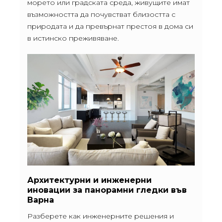
морето или градската среда, живущите имат
възможността да почувстват близостта с
природата и да превърнат престоя в дома си
в истинско преживяване.
Архитектурни и инженерни
иновации за панорамни гледки във
Варна
Разберете как инженерните решения и