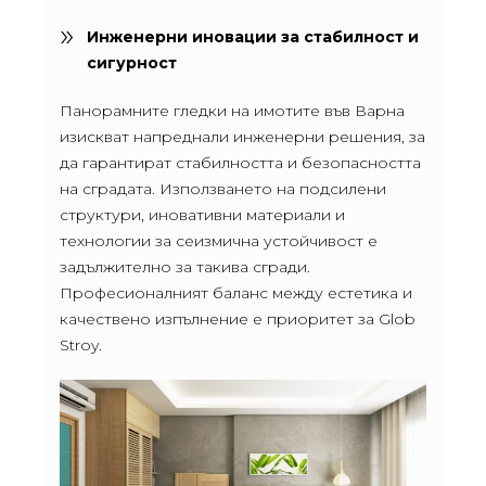
Инженерни иновации за стабилност и
сигурност
Панорамните гледки на имотите във Варна
изискват напреднали инженерни решения, за
да гарантират стабилността и безопасността
на сградата. Използването на подсилени
структури, иновативни материали и
технологии за сеизмична устойчивост е
задължително за такива сгради.
Професионалният баланс между естетика и
качествено изпълнение е приоритет за Glob
Stroy.