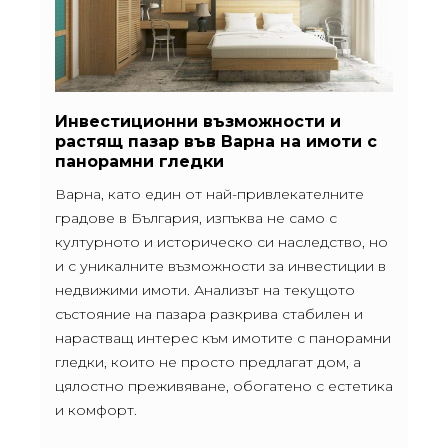
Инвестиционни възможности и
растящ пазар във Варна на имоти с
панорамни гледки
Варна, като един от най-привлекателните
градове в България, изпъква не само с
културното и историческо си наследство, но
и с уникалните възможности за инвестиции в
недвижими имоти. Анализът на текущото
състояние на пазара разкрива стабилен и
нарастващ интерес към имотите с панорамни
гледки, които не просто предлагат дом, а
цялостно преживяване, обогатено с естетика
и комфорт.