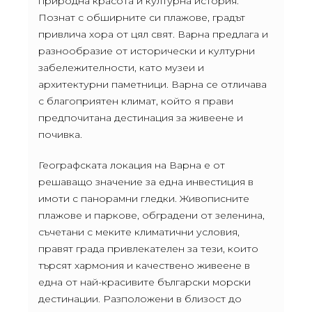
природна красота и културна история.
Познат с обширните си плажове, градът
привлича хора от цял свят. Варна предлага и
разнообразие от исторически и културни
забележителности, като музеи и
архитектурни паметници. Варна се отличава
с благоприятен климат, който я прави
предпочитана дестинация за живеене и
почивка.
Географската локация на Варна е от
решаващо значение за една инвестиция в
имоти с панорамни гледки. Живописните
плажове и паркове, обградени от зеленина,
съчетани с меките климатични условия,
правят града привлекателен за тези, които
търсят хармония и качествено живеене в
една от най-красивите български морски
дестинации. Разположени в близост до