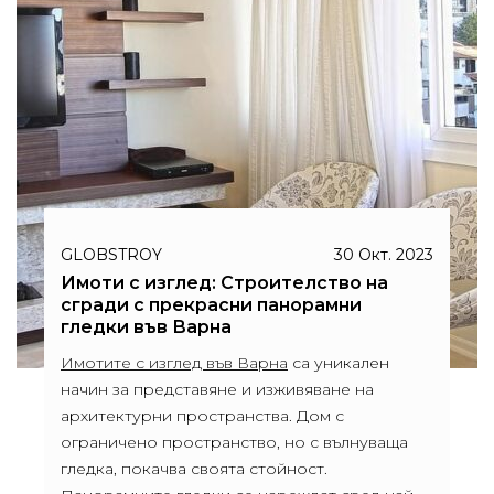
GLOBSTROY
30 Окт. 2023
Имоти с изглед: Строителство на
сгради с прекрасни панорамни
гледки във Варна
Имотите с изглед във Варна
са уникален
начин за представяне и изживяване на
архитектурни пространства. Дом с
ограничено пространство, но с вълнуваща
гледка, покачва своята стойност.