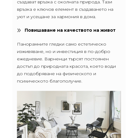
създават връзка с околната природа. Тази
връзка е ключов елемент в създаването на
уют и усещане за хармония в дома.
Повишаване на качеството на живот
Панорамните гледки само естетическо
изживяване, но и инвестиция в по-добро
ежедневие. Варненци търсят постоянен
достъп до природната красота, което води
до подобряване на физическото и
психическото благополучие.