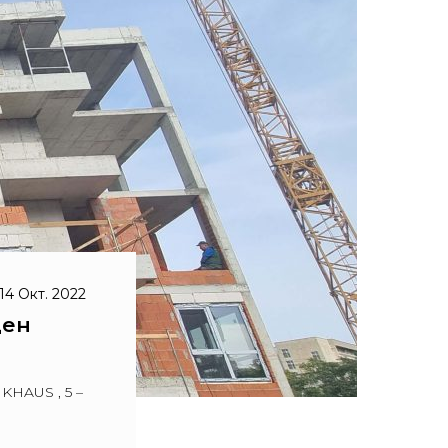
14 Окт. 2022
щен
HAUS , 5 –