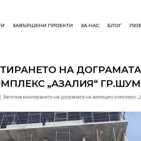
ТИ
ЗАВЪРШЕНИ ПРОЕКТИ
ЗА НАС
БЛОГ
ЛЮ
ТИРАНЕТО НА ДОГРАМАТ
МПЛЕКС „АЗАЛИЯ“ ГР.ШУ
Започна монтирането на дограмата на жилищен комплекс „