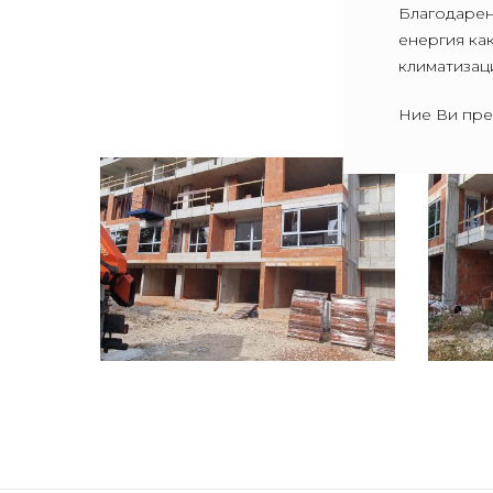
Благодарен
енергия как
климатизац
Ние Ви пре