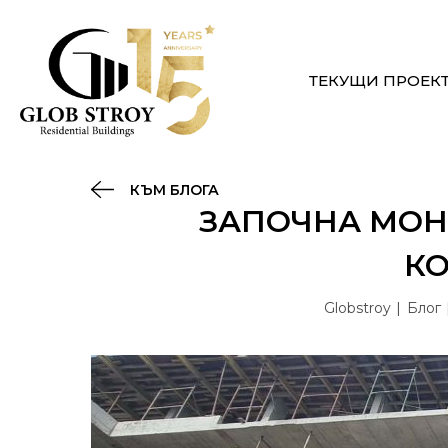
ТЕКУЩИ ПРОЕК
КЪМ БЛОГА
ЗАПОЧНА МОН
КО
Globstroy
Блог