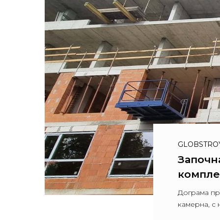
GLOBSTRO
Започн
компле
Дограма пр
камерна, с