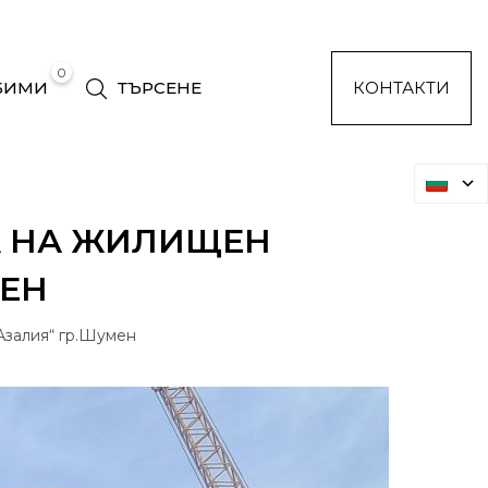
0
БИМИ
ТЪРСЕНЕ
КОНТАКТИ
А НА ЖИЛИЩЕН
МЕН
Азалия“ гр.Шумен