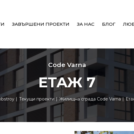
ТИ
ЗАВЪРШЕНИ ПРОЕКТИ
ЗА НАС
БЛОГ
ЛЮ
Code Varna
ЕТАЖ 7
obstroy
Текущи проекти
Жилищна сграда Code Varna
Ета