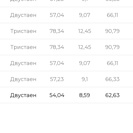
Двустаен
57,04
9,07
66,11
Тристаен
78,34
12,45
90,79
Тристаен
78,34
12,45
90,79
Двустаен
57,04
9,07
66,11
Двустаен
57,23
9,1
66,33
Двустаен
54,04
8,59
62,63