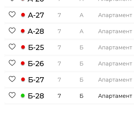
А-27
7
А
Апартамент
А-28
7
А
Апартамент
Б-25
7
Б
Апартамент
Б-26
7
Б
Апартамент
Б-27
7
Б
Апартамент
Б-28
7
Б
Апартамент