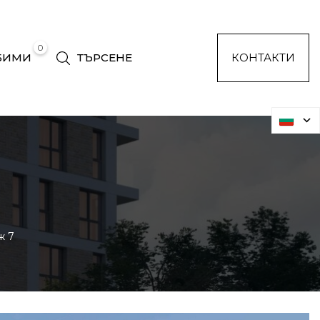
0
БИМИ
ТЪРСЕНЕ
КОНТАКТИ
ж 7