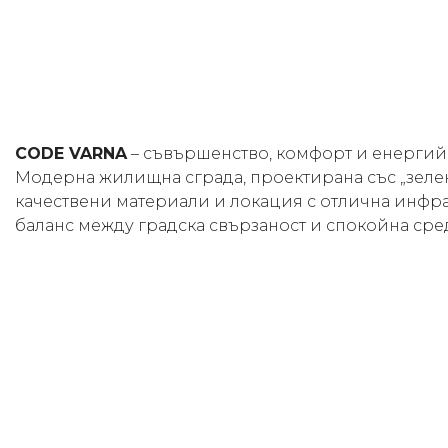
CODE VARNA
– съвършенство, комфорт и енергийн
Модерна жилищна сграда, проектирана със „зелен
качествени материали и локация с отлична инфра
баланс между градска свързаност и спокойна сре