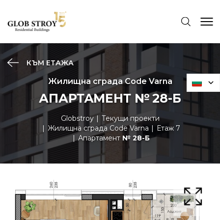
КЪМ ЕТАЖА
Жилищна сграда Code Varna
АПАРТАМЕНТ № 28-Б
Globstroy
Текущи проекти
Жилищна сграда Code Varna
Етаж 7
Апартамент
№ 28-Б