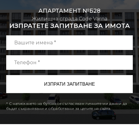
АПАРТАМЕНТ №Б28
Жилищна сграда Code Varna
ИЗПРАТЕТЕ ЗАПИТВАНЕ ЗА ИМОТА
* С натискането на бутона се съгласявам личните ми данни да
бъдат съхранявани и обработвани за целите на сайта.