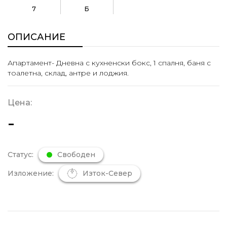
7
Б
ОПИСАНИЕ
Апартамент- Дневна с кухненски бокс, 1 спалня, баня с
тоалетна, склад, антре и лоджия.
Цена:
-
Статус:
Свободен
Изложение:
Изток-Север