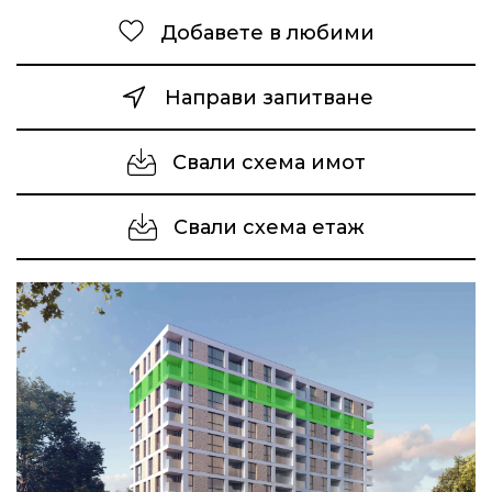
Добавете в любими
Направи запитване
Свали схема имот
Свали схема етаж