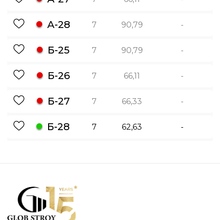
А-28
7
90,79
-
Б-25
7
90,79
-
Б-26
7
66,11
-
Б-27
7
66,33
-
Б-28
7
62,63
-