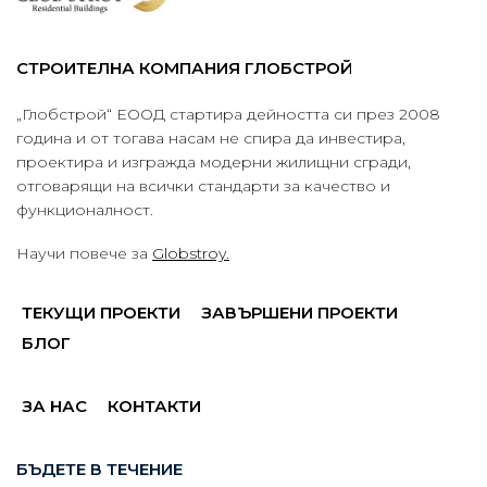
СТРОИТЕЛНА КОМПАНИЯ ГЛОБСТРОЙ
„Глобстрой“ ЕООД стартира дейността си през 2008
година и от тогава насам не спира да инвестира,
проектира и изгражда модерни жилищни сгради,
отговарящи на всички стандарти за качество и
функционалност.
Научи повече за
Globstroy.
ТЕКУЩИ ПРОЕКТИ
ЗАВЪРШЕНИ ПРОЕКТИ
БЛОГ
ЗА НАС
КОНТАКТИ
БЪДЕТЕ В ТЕЧЕНИЕ