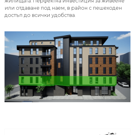
жилищата. Перфектна инвестиция за живеене
или отдаване под наем, в район с пешеходен
достъп до всички удобства.