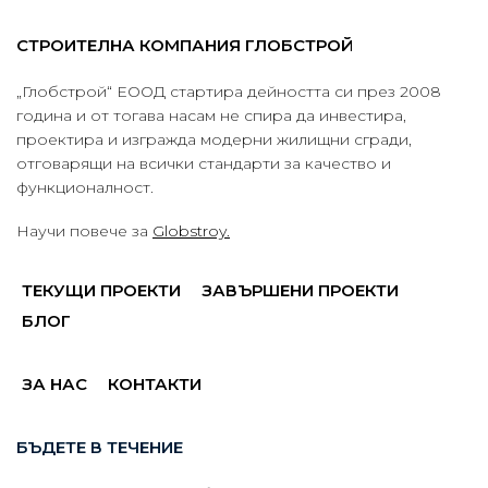
СТРОИТЕЛНА КОМПАНИЯ ГЛОБСТРОЙ
„Глобстрой“ ЕООД стартира дейността си през 2008
година и от тогава насам не спира да инвестира,
проектира и изгражда модерни жилищни сгради,
отговарящи на всички стандарти за качество и
функционалност.
Научи повече за
Globstroy.
ТЕКУЩИ ПРОЕКТИ
ЗАВЪРШЕНИ ПРОЕКТИ
БЛОГ
ЗА НАС
КОНТАКТИ
БЪДЕТЕ В ТЕЧЕНИЕ