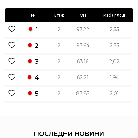
№
Етаж
ОП
Изба площ
1
2
97,22
2,55
2
2
93,64
2,55
3
2
63,16
2,02
4
2
62,21
1,94
5
2
83,85
2,01
ПОСЛЕДНИ
НОВИНИ