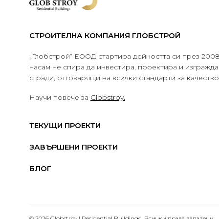
СТРОИТЕЛНА КОМПАНИЯ ГЛОБСТРОЙ
„Глобстрой“ ЕООД стартира дейността си през 2008 
насам не спира да инвестира, проектира и изграж
сгради, отговарящи на всички стандарти за качеств
Научи повече за
Globstroy.
ТЕКУЩИ ПРОЕКТИ
ЗАВЪРШЕНИ ПРОЕКТИ
БЛОГ
© 2026 Globstroy | Residential Buildings.. Всички права запазени.