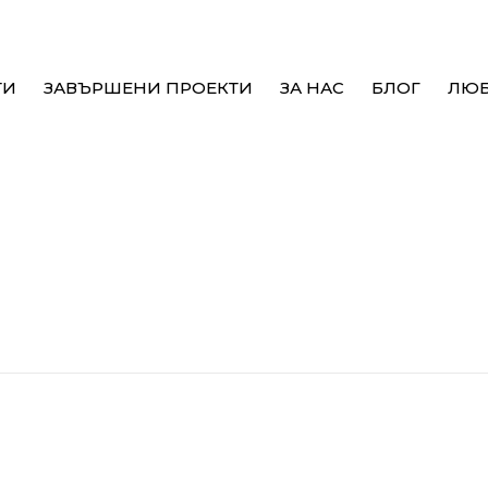
ТИ
ЗАВЪРШЕНИ ПРОЕКТИ
ЗА НАС
БЛОГ
ЛЮ