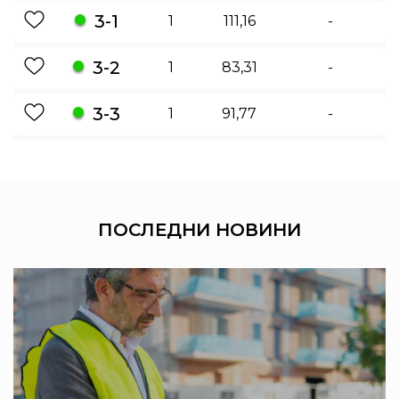
3-1
1
111,16
-
3-2
1
83,31
-
3-3
1
91,77
-
ПОСЛЕДНИ
НОВИНИ