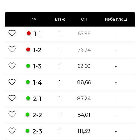
№
Етаж
ОП
Изба площ
1-1
1
65,96
-
1-2
1
76,94
-
1-3
1
62,60
-
1-4
1
88,66
-
2-1
1
87,24
-
2-2
1
84,01
-
2-3
1
111,39
-