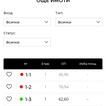
ОЩЕ ИМОТИ
Вход:
Тип:
Всички
Всички
Статус:
Всички
№
Етаж
ОП
Изба площ
1-1
1
65,96
-
1-2
1
76,94
-
1-3
1
62,60
-