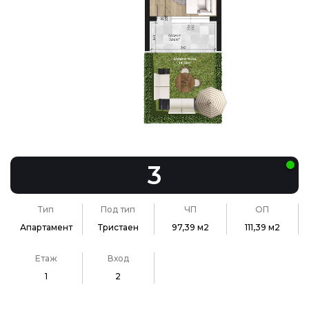
3
Тип
Под тип
ЧП
ОП
Апартамент
Тристаен
97,39 м2
111,39 м2
Етаж
Вход
1
2