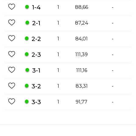
1-4
1
88,66
-
2-1
1
87,24
-
2-2
1
84,01
-
2-3
1
111,39
-
3-1
1
111,16
-
3-2
1
83,31
-
3-3
1
91,77
-