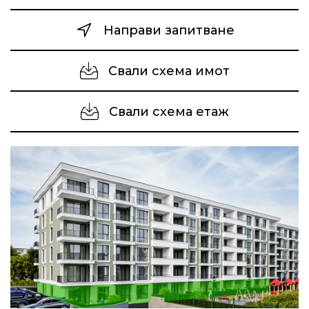
Направи запитване
Свали схема имот
Свали схема етаж