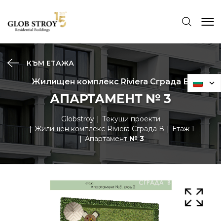
КЪМ ЕТАЖА
Жилищен комплекс Riviera Сграда В
АПАРТАМЕНТ № 3
Globstroy
Текущи проекти
Жилищен комплекс Riviera Сграда В
Етаж 1
Апартамент
№ 3