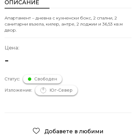
ОПИСАНИЕ
Апартамент – дневна с кухненски бокс, 2 спални, 2
санитарни възела, килер, антре, 2 лоджии и 36,53 кв.м
двор.
Цена:
-
Статус:
Свободен
Изложение:
Юг-Север
Добавете в любими