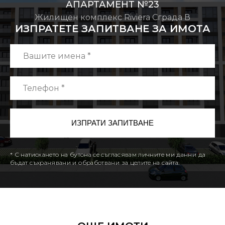
АПАРТАМЕНТ №23
Жилищен комплекс Riviera Сграда В
ИЗПРАТЕТЕ ЗАПИТВАНЕ ЗА ИМОТА
* С натискането на бутона се съгласявам личните ми данни да
бъдат съхранявани и обработвани за целите на сайта.