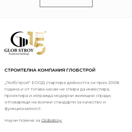
СТРОИТЕЛНА КОМПАНИЯ ГЛОБСТРОЙ
„Глобстрой“ ЕООД стартира дейността си през 2008
година и от тогава насам не спира да инвестира,
проектира и изгражда модерни жилищни сгради,
отговарящи на всички стандарти за качество и
функционалност.
Научи повече за
Globstroy.