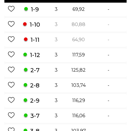
1-9
3
69,92
-
1-10
3
80,88
-
1-11
3
64,90
-
1-12
3
117,59
-
2-7
3
125,82
-
2-8
3
103,74
-
2-9
3
116,29
-
3-7
3
116,06
-
3-8
3
103,97
-