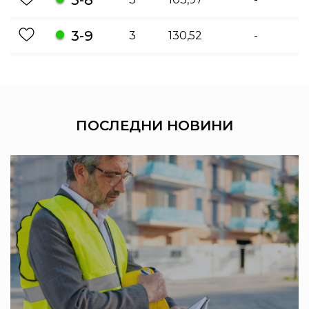
3-9
3
130,52
-
ПОСЛЕДНИ
НОВИНИ