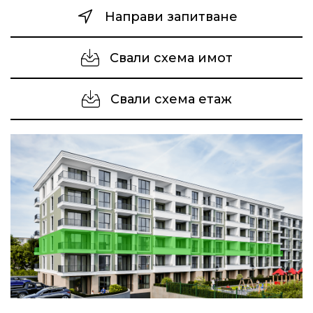
Направи запитване
Свали схема имот
Свали схема етаж