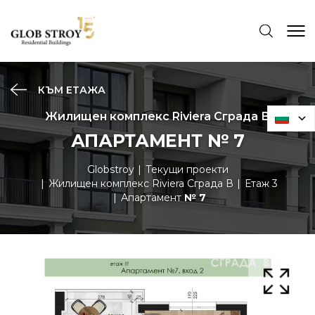
КЪМ ЕТАЖА
Жилищен комплекс Riviera Сграда В
АПАРТАМЕНТ № 7
Globstroy
Текущи проекти
Жилищен комплекс Riviera Сграда В
Етаж 3
Апартамент
№ 7