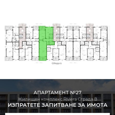
АПАРТАМЕНТ №27
Жилищен комплекс Riviera Сграда В
ИЗПРАТЕТЕ ЗАПИТВАНЕ ЗА ИМОТА