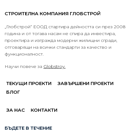
СТРОИТЕЛНА КОМПАНИЯ ГЛОБСТРОЙ
„Глобстрой“ ЕООД стартира дейността си през 2008
година и от тогава насам не спира да инвестира,
проектира и изгражда модерни жилищни сгради,
отговарящи на всички стандарти за качество и
функционалност.
Научи повече за
Globstroy.
ТЕКУЩИ ПРОЕКТИ
ЗАВЪРШЕНИ ПРОЕКТИ
БЛОГ
ЗА НАС
КОНТАКТИ
БЪДЕТЕ В ТЕЧЕНИЕ