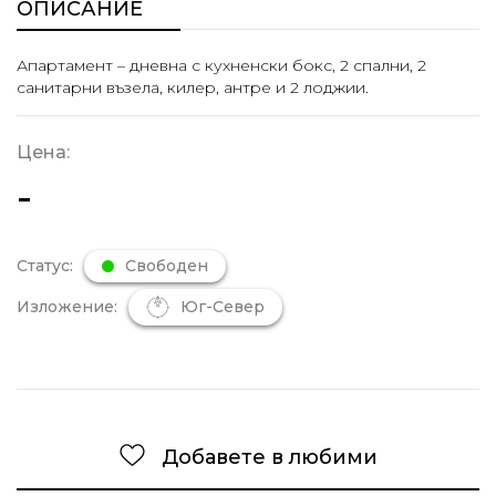
ОПИСАНИЕ
Апартамент – дневна с кухненски бокс, 2 спални, 2
санитарни възела, килер, антре и 2 лоджии.
Цена:
-
Статус:
Свободен
Изложение:
Юг-Север
Добавете в любими