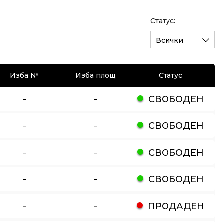
Статус:
Всички
Изба №
Изба площ
Статус
-
-
СВОБОДЕН
-
-
СВОБОДЕН
-
-
СВОБОДЕН
-
-
СВОБОДЕН
-
-
ПРОДАДЕН