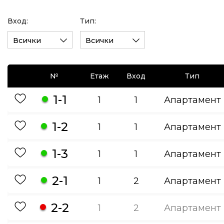
Вход:
Тип:
Всички
Всички
№
Етаж
Вход
Тип
1-1
1
1
Апартамент
1-2
1
1
Апартамент
1-3
1
1
Апартамент
2-1
1
2
Апартамент
2-2
1
2
Апартамент