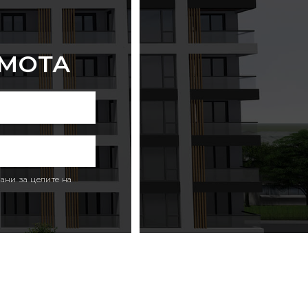
ИМОТА
ани за целите на