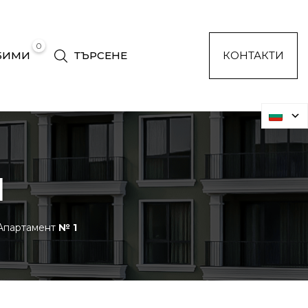
0
БИМИ
ТЪРСЕНЕ
КОНТАКТИ
1
партамент
№ 1