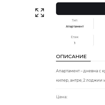
Тип
Апартамент
Етаж
1
ОПИСАНИЕ
Апартамент – дневна с к
килер, антре, 2 лоджии и
Цена: