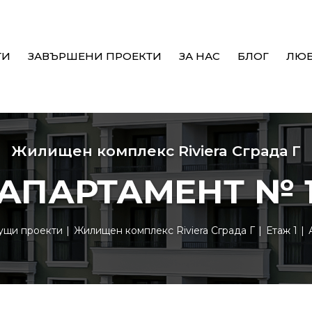
ТИ
ЗАВЪРШЕНИ ПРОЕКТИ
ЗА НАС
БЛОГ
ЛЮ
Жилищен комплекс Riviera Сграда Г
АПАРТАМЕНТ № 
ущи проекти
Жилищен комплекс Riviera Сграда Г
Етаж 1
А