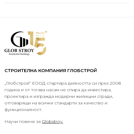
СТРОИТЕЛНА КОМПАНИЯ ГЛОБСТРОЙ
„Глобстрой“ ЕООД стартира дейността си през 2008
година и от тогава насам не спира да инвестира,
проектира и изгражда модерни жилищни сгради,
отговарящи на всички стандарти за качество и
функционалност.
Научи повече за
Globstroy.