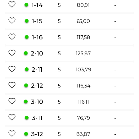
1-14
5
80,91
-
1-15
5
65,00
-
1-16
5
117,58
-
2-10
5
125,87
-
2-11
5
103,79
-
2-12
5
116,34
-
3-10
5
116,11
-
3-11
5
76,79
-
3-12
5
83,87
-