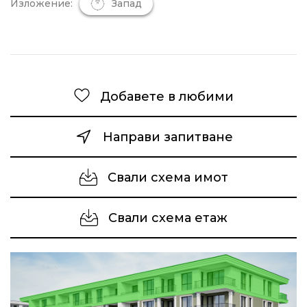
Изложение:
Запад
Добавете в любими
Направи запитване
Свали схема имот
Свали схема етаж