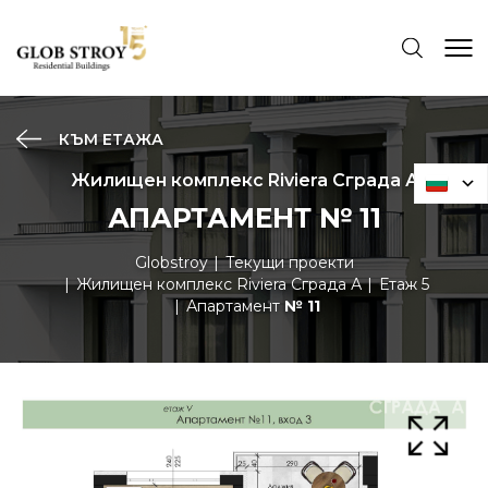
КЪМ ЕТАЖА
Жилищен комплекс Riviera Сграда А
АПАРТАМЕНТ № 11
Globstroy
Текущи проекти
Жилищен комплекс Riviera Сграда А
Етаж 5
Апартамент
№ 11