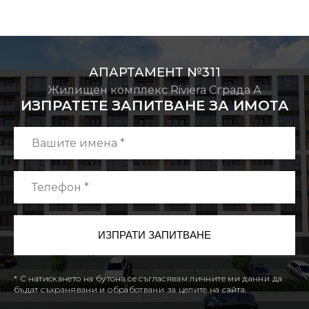
АПАРТАМЕНТ №311
Жилищен комплекс Riviera Сграда А
ИЗПРАТЕТЕ ЗАПИТВАНЕ ЗА ИМОТА
* С натискането на бутона се съгласявам личните ми данни да
бъдат съхранявани и обработвани за целите на сайта.