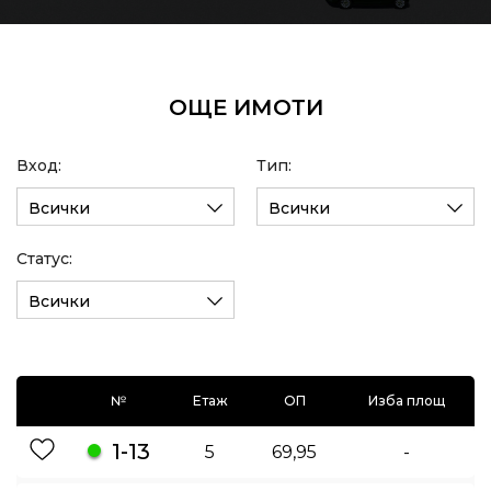
ОЩЕ ИМОТИ
Вход:
Тип:
Всички
Всички
Статус:
Всички
№
Етаж
ОП
Изба площ
1-13
5
69,95
-