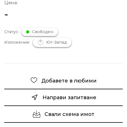
Цена:
-
Статус:
Свободен
Изложение:
Юг-Запад
Добавете в любими
Направи запитване
Свали схема имот