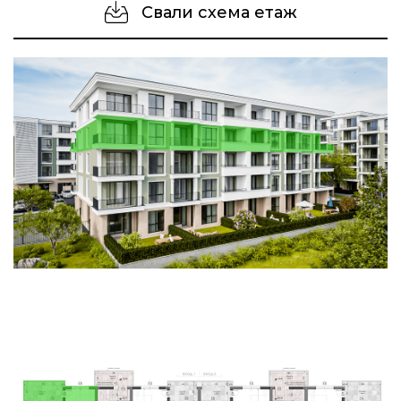
Свали схема етаж