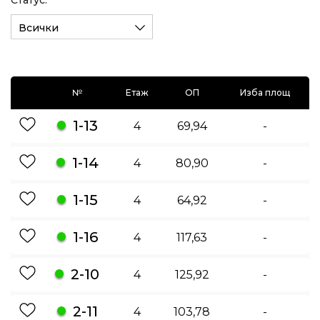
Статус:
Всички
№
Етаж
ОП
Изба площ
1-13
4
69,94
-
1-14
4
80,90
-
1-15
4
64,92
-
1-16
4
117,63
-
2-10
4
125,92
-
2-11
4
103,78
-