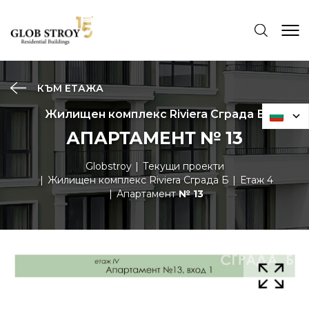
КЪМ ЕТАЖА
Жилищен комплекс Riviera Сграда Б
АПАРТАМЕНТ № 13
Globstroy
Текущи проекти
Жилищен комплекс Riviera Сграда Б
Етаж 4
Апартамент
№ 13