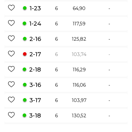
1-23
6
64,90
-
1-24
6
117,59
-
2-16
6
125,82
-
2-17
6
103,74
-
2-18
6
116,29
-
3-16
6
116,06
-
3-17
6
103,97
-
3-18
6
130,52
-