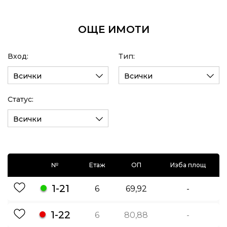
ОЩЕ ИМОТИ
Вход:
Тип:
Всички
Всички
Статус:
Всички
№
Етаж
ОП
Изба площ
1-21
6
69,92
-
1-22
6
80,88
-