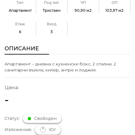
Тип
Под тип
ЧП
ОП
Апартамент
Тристаен
90,90 м2
103,97 м2
Етаж
Вход
6
3
ОПИСАНИЕ
Апартамент – дневна с кухненски бокс, 2 спални, 2
санитарни възела, килер, антре и лоджия.
Цена:
-
Статус:
Свободен
Изложение:
Юг