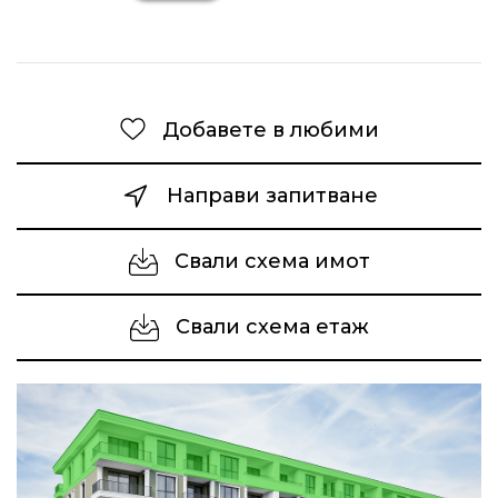
Добавете в любими
Направи запитване
Свали схема имот
Свали схема етаж