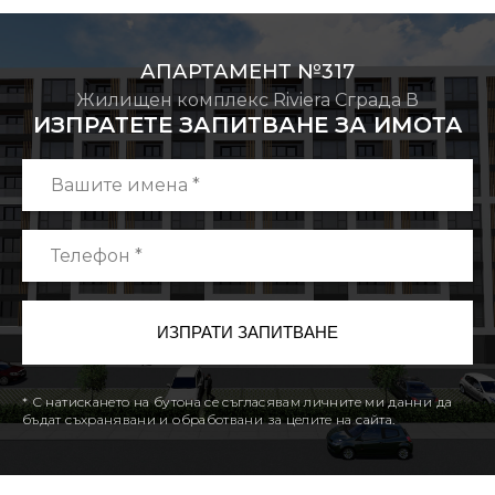
АПАРТАМЕНТ №317
Жилищен комплекс Riviera Сграда В
ИЗПРАТЕТЕ ЗАПИТВАНЕ ЗА ИМОТА
* С натискането на бутона се съгласявам личните ми данни да
бъдат съхранявани и обработвани за целите на сайта.