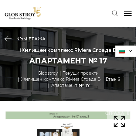
КЪМ ЕТАЖА
Жилищен комплекс Riviera Сграда В
АПАРТАМЕНТ № 17
Globstroy
Текущи проекти
Жилищен комплекс Riviera Сграда В
Етаж 6
Апартамент
№ 17