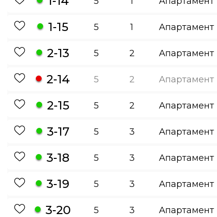
1-14
5
1
Апартамент
1-15
5
1
Апартамент
2-13
5
2
Апартамент
2-14
5
2
Апартамент
2-15
5
2
Апартамент
3-17
5
3
Апартамент
3-18
5
3
Апартамент
3-19
5
3
Апартамент
3-20
5
3
Апартамент