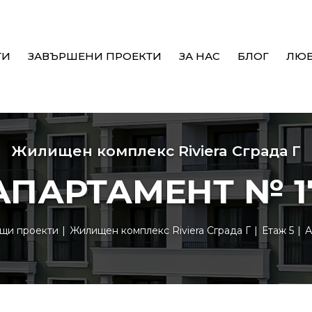
ТИ
ЗАВЪРШЕНИ ПРОЕКТИ
ЗА НАС
БЛОГ
ЛЮ
Жилищен комплекс Riviera Сграда Г
АПАРТАМЕНТ № 1
щи проекти
Жилищен комплекс Riviera Сграда Г
Етаж 5
А