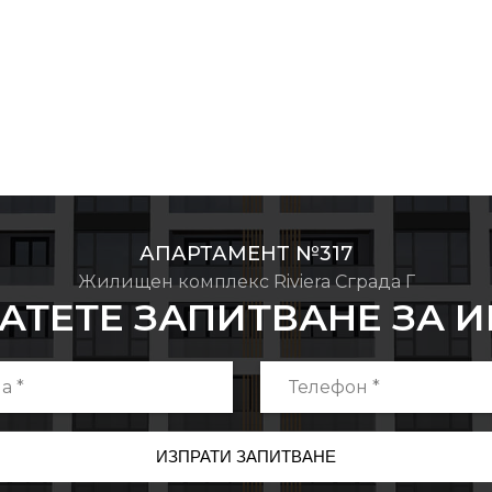
АПАРТАМЕНТ №317
Жилищен комплекс Riviera Сграда Г
АТЕТЕ ЗАПИТВАНЕ ЗА 