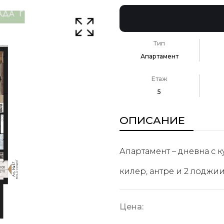
Тип
Апартамент
Етаж
5
ОПИСАНИЕ
Апартамент – дневна с к
килер, антре и 2 лоджии
Цена: