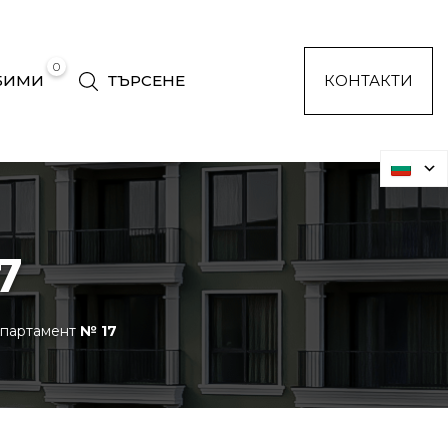
0
БИМИ
ТЪРСЕНЕ
КОНТАКТИ
7
партамент
№ 17