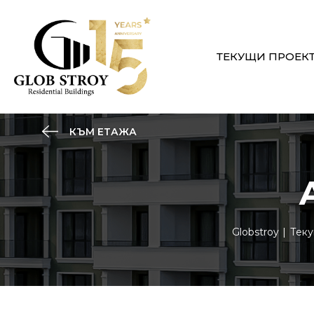
ТЕКУЩИ ПРОЕК
КЪМ ЕТАЖА
Globstroy
Теку