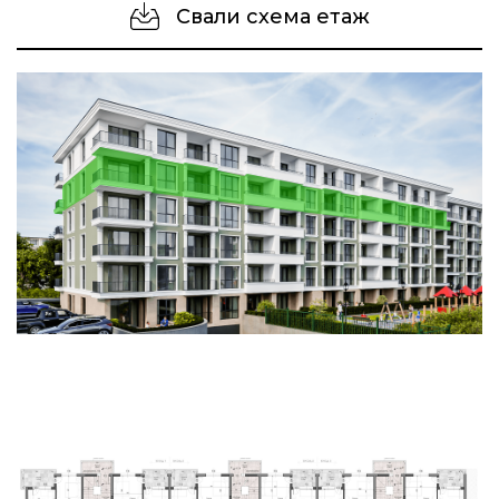
Свали схема етаж