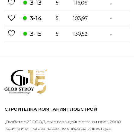
3-13
5
116,06
-
3-14
5
103,97
-
3-15
5
130,52
-
СТРОИТЕЛНА КОМПАНИЯ ГЛОБСТРОЙ
„Глобстрой“ ЕООД стартира дейността си през 2008
година и от тогава насам не спира да инвестира,