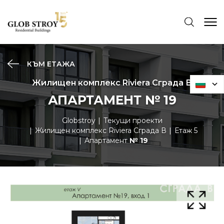
КЪМ ЕТАЖА
Жилищен комплекс Riviera Сграда В
АПАРТАМЕНТ № 19
Globstroy
Текущи проекти
Жилищен комплекс Riviera Сграда В
Етаж 5
Апартамент
№ 19