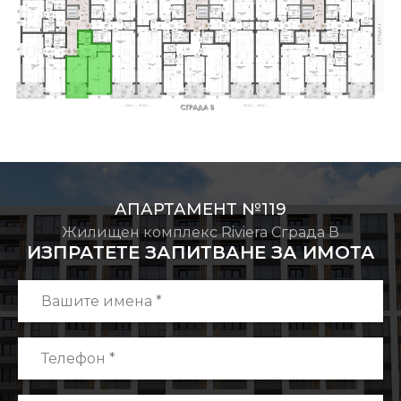
АПАРТАМЕНТ №119
Жилищен комплекс Riviera Сграда В
ИЗПРАТЕТЕ ЗАПИТВАНЕ ЗА ИМОТА