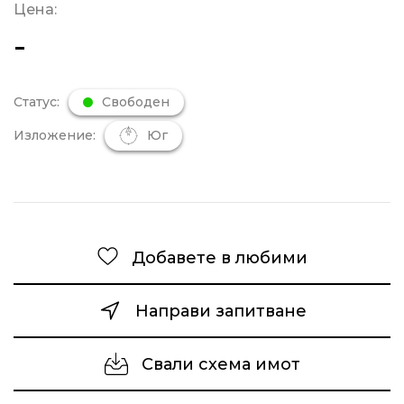
Цена:
-
Статус:
Свободен
Изложение:
Юг
Добавете в любими
Направи запитване
Свали схема имот