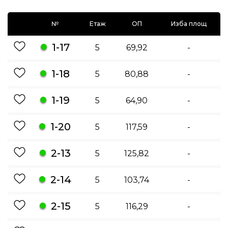
№
Етаж
ОП
Изба площ
1-17
5
69,92
-
1-18
5
80,88
-
1-19
5
64,90
-
1-20
5
117,59
-
2-13
5
125,82
-
2-14
5
103,74
-
2-15
5
116,29
-