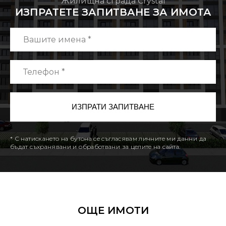
Жилищна сграда Crystal
ИЗПРАТЕТЕ ЗАПИТВАНЕ ЗА ИМОТА
* С натискането на бутона се съгласявам личните ми данни да
бъдат съхранявани и обработвани за целите на сайта.
ОЩЕ ИМОТИ