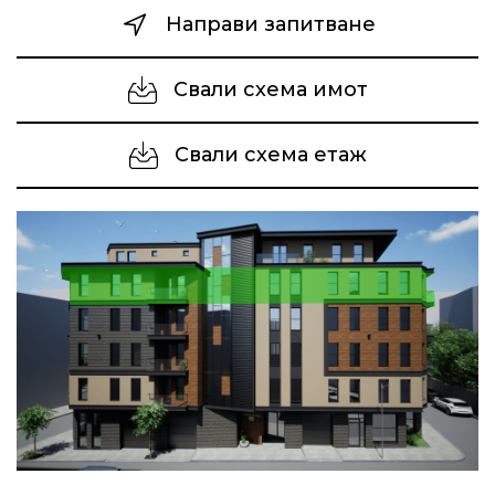
Направи запитване
Свали схема имот
Свали схема етаж