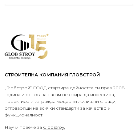
СТРОИТЕЛНА КОМПАНИЯ ГЛОБСТРОЙ
„Глобстрой“ ЕООД стартира дейността си през 2008
година и от тогава насам не спира да инвестира,
проектира и изгражда модерни жилищни сгради,
отговарящи на всички стандарти за качество и
функционалност.
Научи повече за
Globstroy.