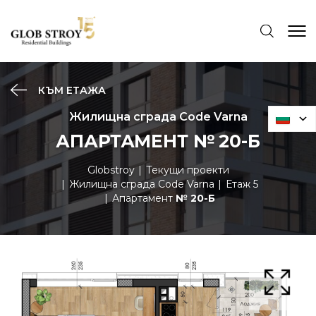
КЪМ ЕТАЖА
Жилищна сграда Code Varna
АПАРТАМЕНТ № 20-Б
Globstroy
Текущи проекти
Жилищна сграда Code Varna
Етаж 5
Апартамент
№ 20-Б