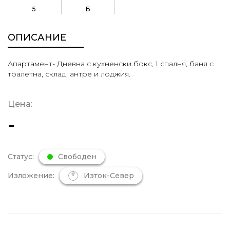
5
Б
ОПИСАНИЕ
Апартамент- Дневна с кухненски бокс, 1 спалня, баня с
тоалетна, склад, антре и лоджия.
Цена:
-
Статус:
Свободен
Изложение:
Изток-Север