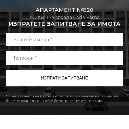
АПАРТАМЕНТ №Б20
Жилищна сграда Code Varna
ИЗПРАТЕТЕ ЗАПИТВАНЕ ЗА ИМОТА
* С натискането на бутона се съгласявам личните ми данни да
бъдат съхранявани и обработвани за целите на сайта.