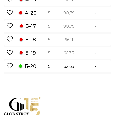
А-20
5
90,79
-
Б-17
5
90,79
-
Б-18
5
66,11
-
Б-19
5
66,33
-
Б-20
5
62,63
-