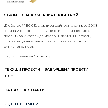
СТРОИТЕЛНА КОМПАНИЯ ГЛОБСТРОЙ
„Глобстрой“ ЕООД стартира дейността си през 2008
година и от тогава насам не спира да инвестира,
проектира и изгражда модерни жилищни сгради,
отговарящи на всички стандарти за качество и
функционалност.
Научи повече за
Globstroy.
ТЕКУЩИ ПРОЕКТИ
ЗАВЪРШЕНИ ПРОЕКТИ
БЛОГ
ЗА НАС
КОНТАКТИ
БЪДЕТЕ В ТЕЧЕНИЕ