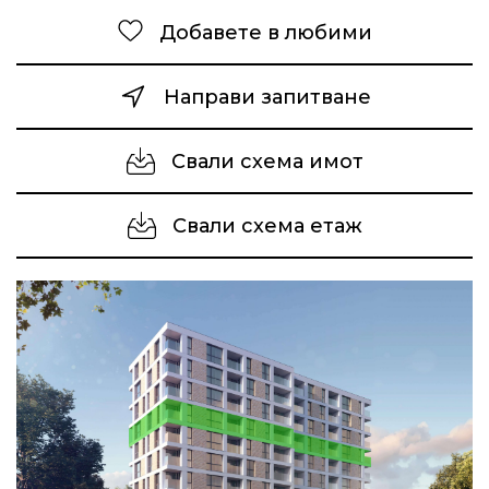
Добавете в любими
Направи запитване
Свали схема имот
Свали схема етаж