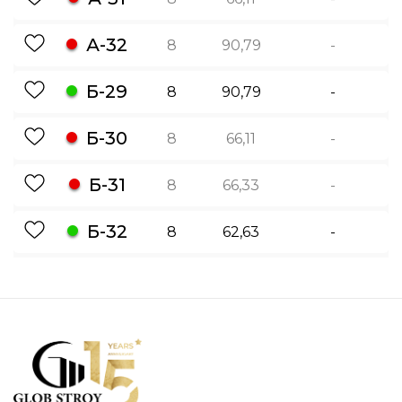
А-32
8
90,79
-
Б-29
8
90,79
-
Б-30
8
66,11
-
Б-31
8
66,33
-
Б-32
8
62,63
-