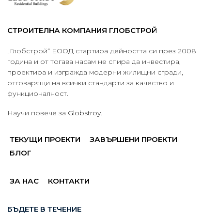
СТРОИТЕЛНА КОМПАНИЯ ГЛОБСТРОЙ
„Глобстрой“ ЕООД стартира дейността си през 2008
година и от тогава насам не спира да инвестира,
проектира и изгражда модерни жилищни сгради,
отговарящи на всички стандарти за качество и
функционалност.
Научи повече за
Globstroy.
ТЕКУЩИ ПРОЕКТИ
ЗАВЪРШЕНИ ПРОЕКТИ
БЛОГ
ЗА НАС
КОНТАКТИ
БЪДЕТЕ В ТЕЧЕНИЕ