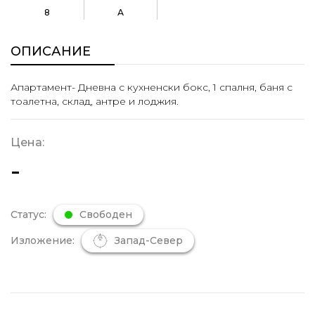
8
А
ОПИСАНИЕ
Апартамент- Дневна с кухненски бокс, 1 спалня, баня с
тоалетна, склад, антре и лоджия.
Цена:
-
Статус:
Свободен
Изложение:
Запад-Север