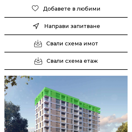
Добавете в любими
Направи запитване
Свали схема имот
Свали схема етаж