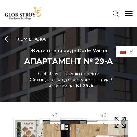
КЪМ ЕТАЖА
Жилищна сграда Code Varna
АПАРТАМЕНТ № 29-А
Globstroy
Текущи проекти
Жилищна сграда Code Varna
Етаж 8
Апартамент
№ 29-А