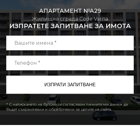
АПАРТАМЕНТ №А29
Жилищна сграда Code Varna
ИЗПРАТЕТЕ ЗАПИТВАНЕ ЗА ИМОТА
* С натискането на бутона се съгласявам личните ми данни да
бъдат съхранявани и обработвани за целите на сайта.