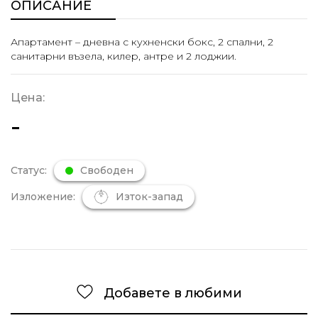
ОПИСАНИЕ
Апартамент – дневна с кухненски бокс, 2 спални, 2
санитарни възела, килер, антре и 2 лоджии.
Цена:
-
Статус:
Свободен
Изложение:
Изток-запад
Добавете в любими