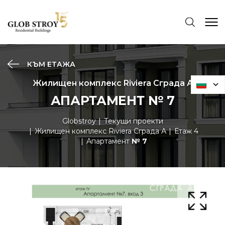
КЪМ ЕТАЖА
Жилищен комплекс Riviera Сграда А
АПАРТАМЕНТ № 7
Globstroy
Текущи проекти
Жилищен комплекс Riviera Сграда А
Етаж 4
Апартамент
№ 7