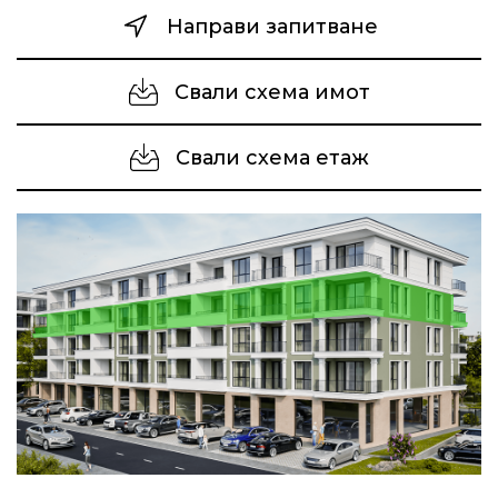
Направи запитване
Свали схема имот
Свали схема етаж