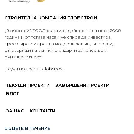
СТРОИТЕЛНА КОМПАНИЯ ГЛОБСТРОЙ
„Глобстрой“ ЕООД стартира дейността си през 2008
година и от тогава насам не спира да инвестира,
проектира и изгражда модерни жилищни сгради,
отговарящи на всички стандарти за качество и
функционалност.
Научи повече за
Globstroy.
ТЕКУЩИ ПРОЕКТИ
ЗАВЪРШЕНИ ПРОЕКТИ
БЛОГ
ЗА НАС
КОНТАКТИ
БЪДЕТЕ В ТЕЧЕНИЕ