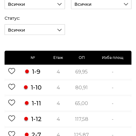
Всички
Всички
Статус:
Всички
№
Етаж
ОП
Изба площ
1-9
4
69,95
-
1-10
4
80,91
-
1-11
4
65,00
-
1-12
4
117,58
-
2-7
4
125,87
-