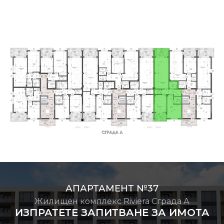
АПАРТАМЕНТ №37
Жилищен комплекс Riviera Сграда А
ИЗПРАТЕТЕ ЗАПИТВАНЕ ЗА ИМОТА