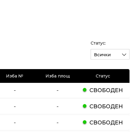
Статус:
Всички
Изба №
Изба площ
Статус
-
-
СВОБОДЕН
-
-
СВОБОДЕН
-
-
СВОБОДЕН