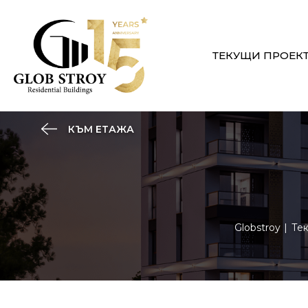
ТЕКУЩИ ПРОЕК
КЪМ ЕТАЖА
Globstroy
Те