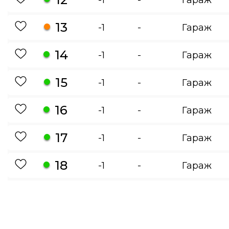
13
-1
-
Гараж
14
-1
-
Гараж
15
-1
-
Гараж
16
-1
-
Гараж
17
-1
-
Гараж
18
-1
-
Гараж