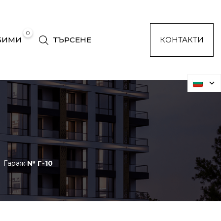
0
БИМИ
ТЪРСЕНЕ
КОНТАКТИ
Гараж
№ Г-10