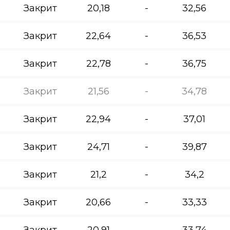
Закрит
20,18
-
32,56
Закрит
22,64
-
36,53
Закрит
22,78
-
36,75
Закрит
21,56
-
34,78
Закрит
22,94
-
37,01
Закрит
24,71
-
39,87
Закрит
21,2
-
34,2
Закрит
20,66
-
33,33
Закрит
20,91
-
33,74