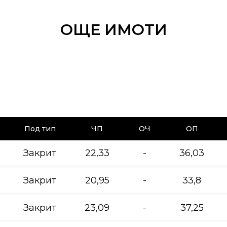
ОЩЕ ИМОТИ
Под тип
ЧП
ОЧ
ОП
Закрит
22,33
-
36,03
Закрит
20,95
-
33,8
Закрит
23,09
-
37,25