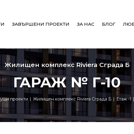
ТИ
ЗАВЪРШЕНИ ПРОЕКТИ
ЗА НАС
БЛОГ
ЛЮ
Жилищен комплекс Riviera Сграда Б
ГАРАЖ № Г-10
кущи проекти
Жилищен комплекс Riviera Сграда Б
Етаж -1