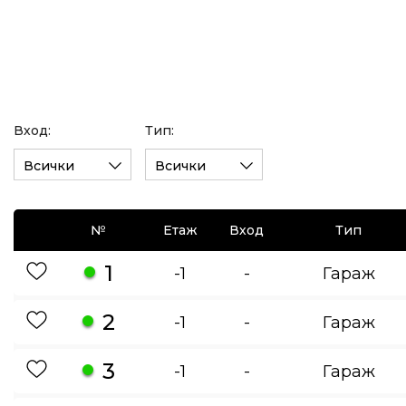
Вход:
Тип:
Всички
Всички
№
Етаж
Вход
Тип
1
-1
-
Гараж
2
-1
-
Гараж
3
-1
-
Гараж