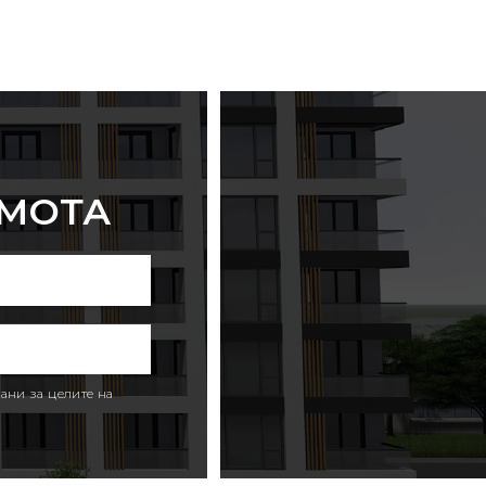
ИМОТА
ани за целите на