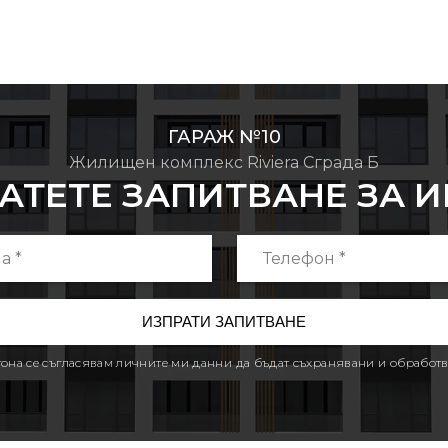
ГАРАЖ №10
Жилищен комплекс Riviera Сграда Б
АТЕТЕ ЗАПИТВАНЕ ЗА 
утона се съгласявам личните ми данни да бъдат съхранявани и обработв