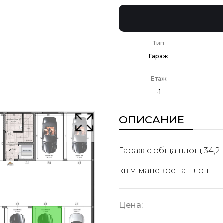
Тип
Гараж
Етаж
-1
ОПИСАНИЕ
Гараж с обща площ 34,2 к
кв.м маневрена площ.
Цена: