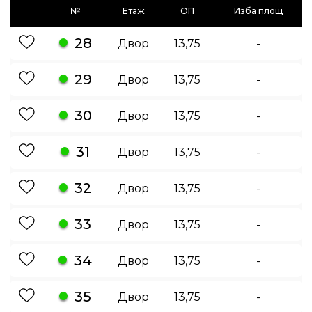
№
Етаж
ОП
Изба площ
28
Двор
13,75
-
29
Двор
13,75
-
30
Двор
13,75
-
31
Двор
13,75
-
32
Двор
13,75
-
33
Двор
13,75
-
34
Двор
13,75
-
35
Двор
13,75
-