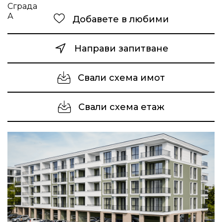
Добавете в любими
Направи запитване
Свали схема имот
Свали схема етаж