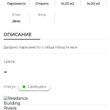
Паркомясто
Открито
14,00 м2
14,00 м2
Етаж
Вход
Двор
ОПИСАНИЕ
Дворно паркомясто с обща площ 14 кв.м
Цена:
-
Статус:
Свободен